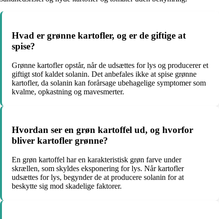
Hvad er grønne kartofler, og er de giftige at
spise?
Grønne kartofler opstår, når de udsættes for lys og producerer et
giftigt stof kaldet solanin. Det anbefales ikke at spise grønne
kartofler, da solanin kan forårsage ubehagelige symptomer som
kvalme, opkastning og mavesmerter.
Hvordan ser en grøn kartoffel ud, og hvorfor
bliver kartofler grønne?
En grøn kartoffel har en karakteristisk grøn farve under
skrællen, som skyldes eksponering for lys. Når kartofler
udsættes for lys, begynder de at producere solanin for at
beskytte sig mod skadelige faktorer.