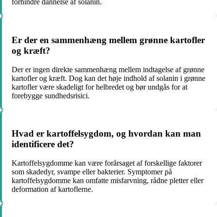
forhindre dannelse af solanin.
Er der en sammenhæng mellem grønne kartofler
og kræft?
Der er ingen direkte sammenhæng mellem indtagelse af grønne
kartofler og kræft. Dog kan det høje indhold af solanin i grønne
kartofler være skadeligt for helbredet og bør undgås for at
forebygge sundhedsrisici.
Hvad er kartoffelsygdom, og hvordan kan man
identificere det?
Kartoffelsygdomme kan være forårsaget af forskellige faktorer
som skadedyr, svampe eller bakterier. Symptomer på
kartoffelsygdomme kan omfatte misfarvning, rådne pletter eller
deformation af kartoflerne.