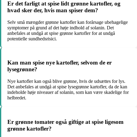
Er det farligt at spise lidt grønne kartofler, og
hvad sker der, hvis man spiser dem?
Selv små mængder grønne kartofler kan forårsage ubehagelige
symptomer på grund af det høje indhold af solanin. Det
anbefales at undgå at spise grønne kartofler for at undgå
potentielle sundhedsrisici.
Kan man spise nye kartofler, selvom de er
lysegrønne?
Nye kartofler kan også blive grønne, hvis de udsættes for lys.
Det anbefales at undgå at spise lysegrønne kartofler, da de kan
indeholde høje niveauer af solanin, som kan være skadelige for
helbredet.
Er grønne tomater også giftige at spise ligesom
grønne kartofler?