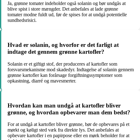
Ja, grønne tomater indeholder også solanin og bør undgås at
blive spist i store mængder. Det anbefales at lade grønne
tomater modne fuldt ud, før de spises for at undgå potentielle
sundhedsrisici.
Hvad er solanin, og hvorfor er det farligt at
indtage det gennem grønne kartofler?
Solanin er et giftigt stof, der produceres af kartofler som
forsvarsmekanisme mod skadedyr. Indtagelse af solanin gennem
grønne kartofler kan forårsage forgiftningssymptomer som
opkastning, diarré og mavesmerter.
Hvordan kan man undgå at kartofler bliver
grønne, og hvordan opbevarer man dem bedst?
For at undgå at kartofler bliver grønne, bør de opbevares på et
mørkt og køligt sted væk fra direkte lys. Det anbefales at
opbevare kartofler i en papirpose eller en mørk beholder for at