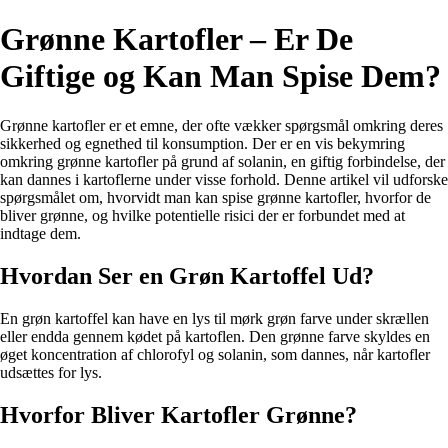
Grønne Kartofler – Er De
Giftige og Kan Man Spise Dem?
Grønne kartofler er et emne, der ofte vækker spørgsmål omkring deres
sikkerhed og egnethed til konsumption. Der er en vis bekymring
omkring grønne kartofler på grund af solanin, en giftig forbindelse, der
kan dannes i kartoflerne under visse forhold. Denne artikel vil udforske
spørgsmålet om, hvorvidt man kan spise grønne kartofler, hvorfor de
bliver grønne, og hvilke potentielle risici der er forbundet med at
indtage dem.
Hvordan Ser en Grøn Kartoffel Ud?
En grøn kartoffel kan have en lys til mørk grøn farve under skrællen
eller endda gennem kødet på kartoflen. Den grønne farve skyldes en
øget koncentration af chlorofyl og solanin, som dannes, når kartofler
udsættes for lys.
Hvorfor Bliver Kartofler Grønne?