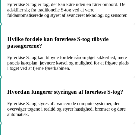
Førerløse S-tog er tog, der kan køre uden en fører ombord. De
adskiller sig fra traditionelle S-tog ved at være
fuldautomatiserede og styret af avanceret teknologi og sensorer.
Hvilke fordele kan førerløse S-tog tilbyde
passagererne?
Førerløse S-tog kan tilbyde fordele såsom øget sikkerhed, mere
præcis køreplan, jævnere kørsel og mulighed for at frigøre plads
i toget ved at fjerne førerkabinen.
Hvordan fungerer styringen af førerløse S-tog?
Førerløse S-tog styres af avancerede computersystemer, der
overvåger togene i realtid og styrer hastighed, bremser og døre
automatisk.