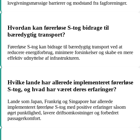
lovgivningsmæssige barrierer og modstand fra fagforeninger.
Hvordan kan førerløse S-tog bidrage til
bæredygtig transport?
Førerløse S-tog kan bidrage til bæredygtig transport ved at
reducere energiforbrug, minimere forsinkelser og skabe en mere
effektiv udnyttelse af infrastrukturen.
Hvilke lande har allerede implementeret førerløse
S-tog, og hvad har været deres erfaringer?
Lande som Japan, Frankrig og Singapore har allerede
implementeret førerløse S-tog med positive erfaringer såsom
øget punktlighed, lavere driftsomkostninger og forbedret
passagerkomfort.