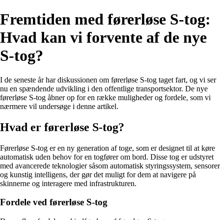
Fremtiden med førerløse S-tog:
Hvad kan vi forvente af de nye
S-tog?
I de seneste år har diskussionen om førerløse S-tog taget fart, og vi ser
nu en spændende udvikling i den offentlige transportsektor. De nye
førerløse S-tog åbner op for en række muligheder og fordele, som vi
nærmere vil undersøge i denne artikel.
Hvad er førerløse S-tog?
Førerløse S-tog er en ny generation af toge, som er designet til at køre
automatisk uden behov for en togfører om bord. Disse tog er udstyret
med avancerede teknologier såsom automatisk styringssystem, sensorer
og kunstig intelligens, der gør det muligt for dem at navigere på
skinnerne og interagere med infrastrukturen.
Fordele ved førerløse S-tog