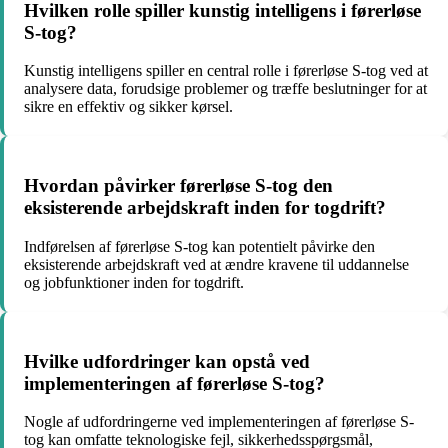
Hvilken rolle spiller kunstig intelligens i førerløse
S-tog?
Kunstig intelligens spiller en central rolle i førerløse S-tog ved at
analysere data, forudsige problemer og træffe beslutninger for at
sikre en effektiv og sikker kørsel.
Hvordan påvirker førerløse S-tog den
eksisterende arbejdskraft inden for togdrift?
Indførelsen af førerløse S-tog kan potentielt påvirke den
eksisterende arbejdskraft ved at ændre kravene til uddannelse
og jobfunktioner inden for togdrift.
Hvilke udfordringer kan opstå ved
implementeringen af førerløse S-tog?
Nogle af udfordringerne ved implementeringen af førerløse S-
tog kan omfatte teknologiske fejl, sikkerhedsspørgsmål,