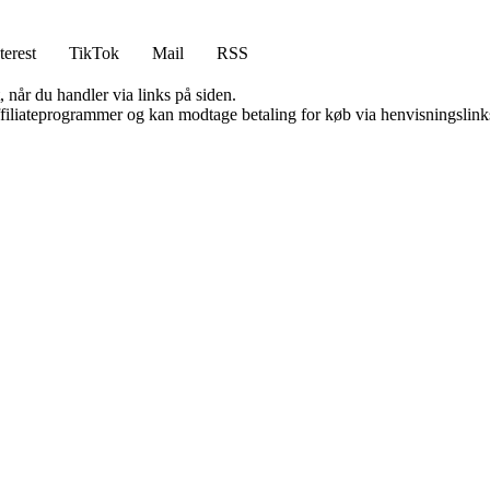
terest
TikTok
Mail
RSS
 når du handler via links på siden.
affiliateprogrammer og kan modtage betaling for køb via henvisningslinks