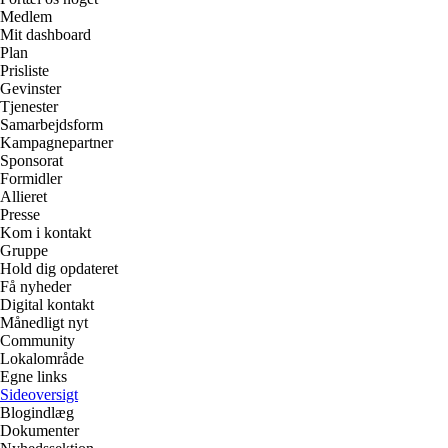
Medlem
Mit dashboard
Plan
Prisliste
Gevinster
Tjenester
Samarbejdsform
Kampagnepartner
Sponsorat
Formidler
Allieret
Presse
Kom i kontakt
Gruppe
Hold dig opdateret
Få nyheder
Digital kontakt
Månedligt nyt
Community
Lokalområde
Egne links
Sideoversigt
Blogindlæg
Dokumenter