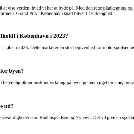
 at vise verden, hvad vi har at byde på. Med den rette planlægning og 
ormel 1 Grand Prix i København snart bliver til virkelighed!
 afholdt i København i 2023?
 1 løbet i 2023. Dette markerer en stor begivenhed for motorsportsentu
 for byen?
abe en betydelig økonomisk indvirkning på byen gennem øget turisme, om
se ud?
e seværdigheder som Rådhuspladsen og Nyhavn. Det vil give en spekta