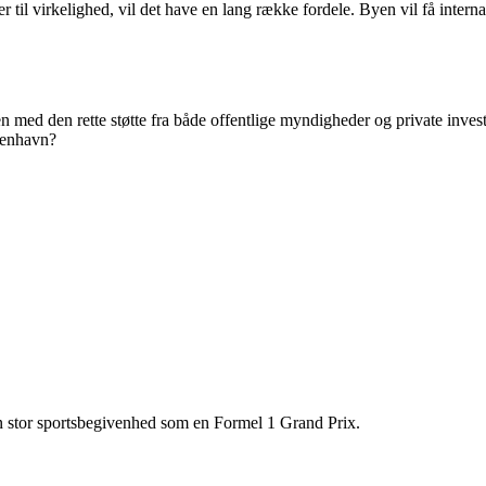
til virkelighed, vil det have en lang række fordele. Byen vil få intern
en med den rette støtte fra både offentlige myndigheder og private inv
benhavn?
 en stor sportsbegivenhed som en Formel 1 Grand Prix.