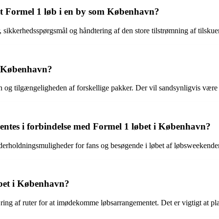
et Formel 1 løb i en by som København?
 sikkerhedsspørgsmål og håndtering af den store tilstrømning af tilskue
 i København?
en og tilgængeligheden af forskellige pakker. Der vil sandsynligvis være
ventes i forbindelse med Formel 1 løbet i København?
underholdningsmuligheder for fans og besøgende i løbet af løbsweekende
øbet i København?
jring af ruter for at imødekomme løbsarrangementet. Det er vigtigt at p