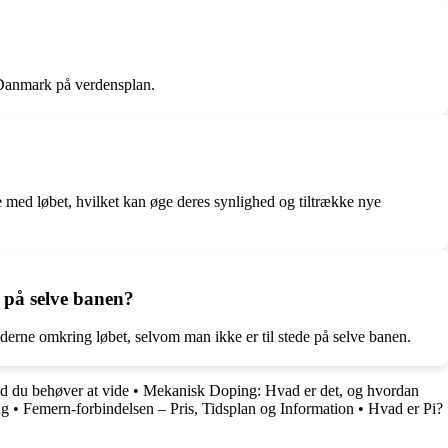
 Danmark på verdensplan.
 med løbet, hvilket kan øge deres synlighed og tiltrække nye
 på selve banen?
derne omkring løbet, selvom man ikke er til stede på selve banen.
d du behøver at vide
•
Mekanisk Doping: Hvad er det, og hvordan
ug
•
Femern-forbindelsen – Pris, Tidsplan og Information
•
Hvad er Pi?