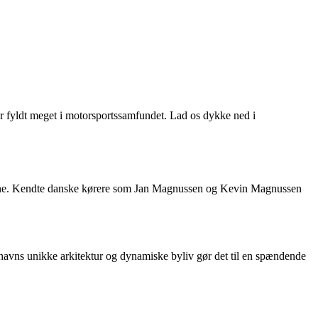
r fyldt meget i motorsportssamfundet. Lad os dykke ned i
 årene. Kendte danske kørere som Jan Magnussen og Kevin Magnussen
avns unikke arkitektur og dynamiske byliv gør det til en spændende