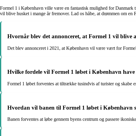
Formel 1 i København ville være en fantastisk mulighed for Danmark til
vil blive husket i mange år fremover. Lad os håbe, at drømmen om en F
Hvornår blev det annonceret, at Formel 1 vil blive
Det blev annonceret i 2021, at København vil være vært for Formel
Hvilke fordele vil Formel 1 løbet i København have
Formel 1 løbet forventes at tiltrække tusindvis af turister og sk
Hvordan vil banen til Formel 1 løbet i København 
Banen forventes at løbe gennem byens centrum og passere ikonisk