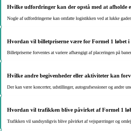
Hvilke udfordringer kan der opstå med at afholde 
Nogle af udfordringerne kan omfatte logistikken ved at lukke gader,
Hvordan vil billetpriserne være for Formel 1 løbet
Billetpriserne forventes at variere afhængigt af placeringen på ban
Hvilke andre begivenheder eller aktiviteter kan for
Der kan være koncerter, udstillinger, autografsessioner og andre 
Hvordan vil trafikken blive påvirket af Formel 1 l
Trafikken vil sandsynligvis blive påvirket af vejspærringer og omle