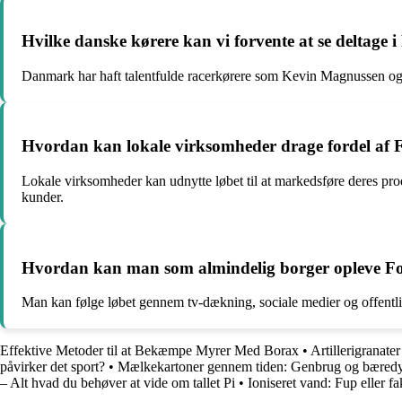
Hvilke danske kørere kan vi forvente at se deltage 
Danmark har haft talentfulde racerkørere som Kevin Magnussen og
Hvordan kan lokale virksomheder drage fordel af 
Lokale virksomheder kan udnytte løbet til at markedsføre deres pro
kunder.
Hvordan kan man som almindelig borger opleve Form
Man kan følge løbet gennem tv-dækning, sociale medier og offentlig
Effektive Metoder til at Bekæmpe Myrer Med Borax
•
Artillerigranate
påvirker det sport?
•
Mælkekartoner gennem tiden: Genbrug og bæred
– Alt hvad du behøver at vide om tallet Pi
•
Ioniseret vand: Fup eller fa