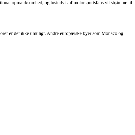
ational opmærksomhed, og tusindvis af motorsportsfans vil strømme til
estorer er det ikke umuligt. Andre europæiske byer som Monaco og