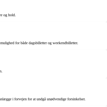
re og hold.
 mulighed for både dagsbilletter og weekendbilletter.
n.
lanlægge i forvejen for at undgå unødvendige forsinkelser.