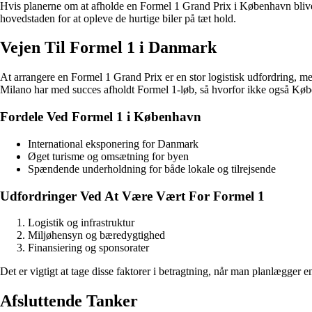
Hvis planerne om at afholde en Formel 1 Grand Prix i København bliver 
hovedstaden for at opleve de hurtige biler på tæt hold.
Vejen Til Formel 1 i Danmark
At arrangere en Formel 1 Grand Prix er en stor logistisk udfordring, m
Milano har med succes afholdt Formel 1-løb, så hvorfor ikke også Kø
Fordele Ved Formel 1 i København
International eksponering for Danmark
Øget turisme og omsætning for byen
Spændende underholdning for både lokale og tilrejsende
Udfordringer Ved At Være Vært For Formel 1
Logistik og infrastruktur
Miljøhensyn og bæredygtighed
Finansiering og sponsorater
Det er vigtigt at tage disse faktorer i betragtning, når man planlægger
Afsluttende Tanker