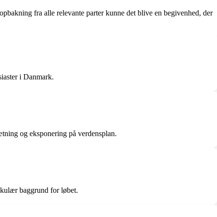
opbakning fra alle relevante parter kunne det blive en begivenhed, der
siaster i Danmark.
sætning og eksponering på verdensplan.
kulær baggrund for løbet.