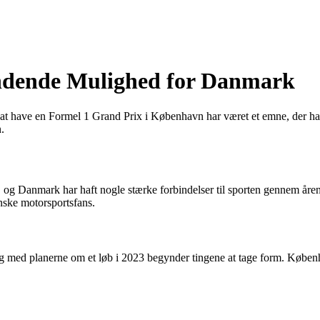
ndende Mulighed for Danmark
at have en Formel 1 Grand Prix i København har været et emne, der ha
.
er, og Danmark har haft nogle stærke forbindelser til sporten gennem
anske motorsportsfans.
 med planerne om et løb i 2023 begynder tingene at tage form. Københ