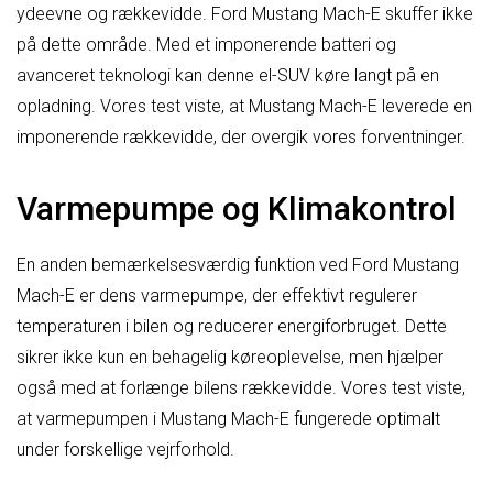
ydeevne og rækkevidde. Ford Mustang Mach-E skuffer ikke
på dette område. Med et imponerende batteri og
avanceret teknologi kan denne el-SUV køre langt på en
opladning. Vores test viste, at Mustang Mach-E leverede en
imponerende rækkevidde, der overgik vores forventninger.
Varmepumpe og Klimakontrol
En anden bemærkelsesværdig funktion ved Ford Mustang
Mach-E er dens varmepumpe, der effektivt regulerer
temperaturen i bilen og reducerer energiforbruget. Dette
sikrer ikke kun en behagelig køreoplevelse, men hjælper
også med at forlænge bilens rækkevidde. Vores test viste,
at varmepumpen i Mustang Mach-E fungerede optimalt
under forskellige vejrforhold.