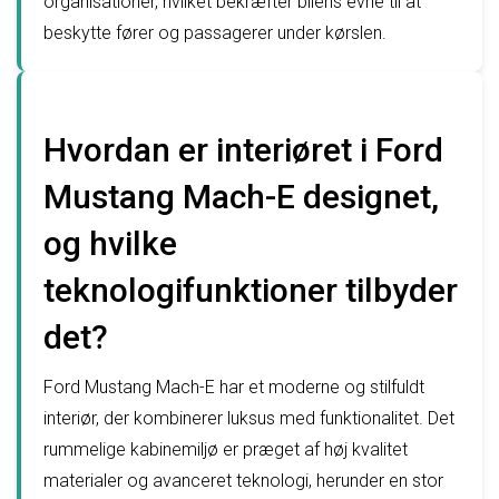
organisationer, hvilket bekræfter bilens evne til at
beskytte fører og passagerer under kørslen.
Hvordan er interiøret i Ford
Mustang Mach-E designet,
og hvilke
teknologifunktioner tilbyder
det?
Ford Mustang Mach-E har et moderne og stilfuldt
interiør, der kombinerer luksus med funktionalitet. Det
rummelige kabinemiljø er præget af høj kvalitet
materialer og avanceret teknologi, herunder en stor