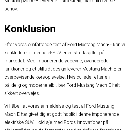
Mustang Mach-E leverede tilstrækkelig plads til diverse
behov.
Konklusion
Efter vores omfattende test af Ford Mustang Mach-E kan vi
konkludere, at denne el-SUV er en stærk spiller på
markedet. Med imponerende ydeevne, avancerede
funktioner og et stilfuldt design leverer Mustang Mach-E en
overbevisende køreoplevelse. Hvis du leder efter en
pålidelig og moderne elbil, bør Ford Mustang Mach-E helt
sikkert overvejes.
Vi håber, at vores anmeldelse og test af Ford Mustang
Mach-E har givet dig et godt indblik i denne imponerende
elektriske SUV. Hold øje med Fords innovationer på