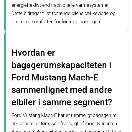
energieffektivt end traditionelle varmesystemer.
Dette bidrager til at forlænge bilens rækkevidde og
optimere komforten for fører og passagerer.
Hvordan er
bagagerumskapaciteten i
Ford Mustang Mach-E
sammenlignet med andre
elbiler i samme segment?
Ford Mustang Mach-E har et rummeligt bagagerum,
der varierer i størrelse afhængigt af modelvarianten.
Bagagerumskapaciteten starter ved omkring 402 liter