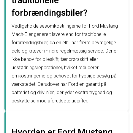
traditionelle
forbrændingsbiler?
Vedligeholdelsesomkostningerne for Ford Mustang
Mach-E er generelt lavere end for traditionelle
forbrændingsbiler, da en elbil har færre bevægelige
dele og kræver mindre regelmæssig service. Der er
ikke behov for olieskift, tændrørsskift eller
udstødningsreparationer, hvilket reducerer
omkostningerne og behovet for hyppige besøg på
værkstedet. Derudover har Ford en garanti på
batteriet og drivlinjen, der yder ekstra tryghed og
beskyttelse mod uforudsete udgifter.
Hvordan er Ford Mustang