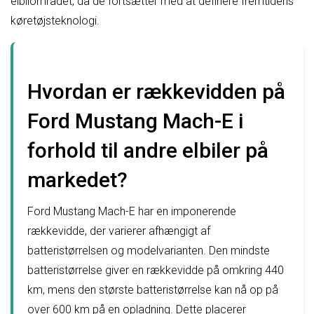
elbilområdet, da de fortsætter med at definere fremtidens
køretøjsteknologi.
Hvordan er rækkevidden på
Ford Mustang Mach-E i
forhold til andre elbiler på
markedet?
Ford Mustang Mach-E har en imponerende
rækkevidde, der varierer afhængigt af
batteristørrelsen og modelvarianten. Den mindste
batteristørrelse giver en rækkevidde på omkring 440
km, mens den største batteristørrelse kan nå op på
over 600 km på en opladning. Dette placerer