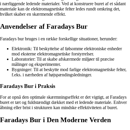
i nærliggende ledende materialer. Ved at konstruere buret af et sådant
materiale kan de elektromagnetiske felter ledes rundt omkring det,
hvilket skaber en skærmende effekt.
Anvendelser af Faradays Bur
Faradays bur bruges i en række forskellige situationer, herunder:
Elektronik: Til beskyttelse af følsomme elektroniske enheder
mod eksterne elektromagnetiske forstyrrelser.
Laboratorier: Til at skabe afskærmede miljøer til præcise
målinger og eksperimenter.
Bygninger: Til at beskytte mod farlige elektromagnetiske felter,
f.eks. i nærheden af højspændingsledninger.
Faradays Bur i Praksis
For at opnå den optimale skærmningseffekt er det vigtigt, at Faradays
buret er tæt og fuldstændigt dækket med et ledende materiale. Enhver
åbning eller brist i strukturen kan mindske effektiviteten af ​​buret.
Faradays Bur i Den Moderne Verden