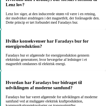
Lenz lov?
Lenz lov siger, at den inducerede strøm vil være i en retning,
der modvirker ændringen i det magnetfelt, der forårsagede den.
Dette princip er tæt forbundet med Faradays bur.
Hvilke konsekvenser har Faradays bur for
energiproduktion?
Faradays bur er afgørende for energiproduktion gennem
elektriske generatorer, hvor bevægelse af ledninger i et
magnetfelt omdannes til elektrisk energi.
Hvordan har Faradays bur bidraget til
udviklingen af moderne samfund?
Faradays bur har været afgørende for udviklingen af moderne
samfund ved at muliggøre elektrisk kraftproduktion,
kommunikationsteknologier og transportmidler.