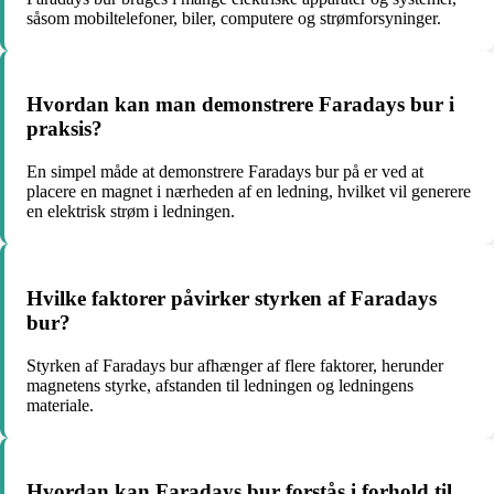
såsom mobiltelefoner, biler, computere og strømforsyninger.
Hvordan kan man demonstrere Faradays bur i
praksis?
En simpel måde at demonstrere Faradays bur på er ved at
placere en magnet i nærheden af en ledning, hvilket vil generere
en elektrisk strøm i ledningen.
Hvilke faktorer påvirker styrken af Faradays
bur?
Styrken af Faradays bur afhænger af flere faktorer, herunder
magnetens styrke, afstanden til ledningen og ledningens
materiale.
Hvordan kan Faradays bur forstås i forhold til