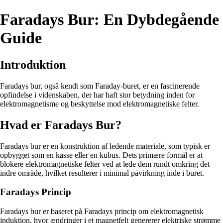
Faradays Bur: En Dybdegående
Guide
Introduktion
Faradays bur, også kendt som Faraday-buret, er en fascinerende
opfindelse i videnskaben, der har haft stor betydning inden for
elektromagnetisme og beskyttelse mod elektromagnetiske felter.
Hvad er Faradays Bur?
Faradays bur er en konstruktion af ledende materiale, som typisk er
opbygget som en kasse eller en kubus. Dets primære formål er at
blokere elektromagnetiske felter ved at lede dem rundt omkring det
indre område, hvilket resulterer i minimal påvirkning inde i buret.
Faradays Princip
Faradays bur er baseret på Faradays princip om elektromagnetisk
induktion, hvor ændringer i et magnetfelt genererer elektriske strømme