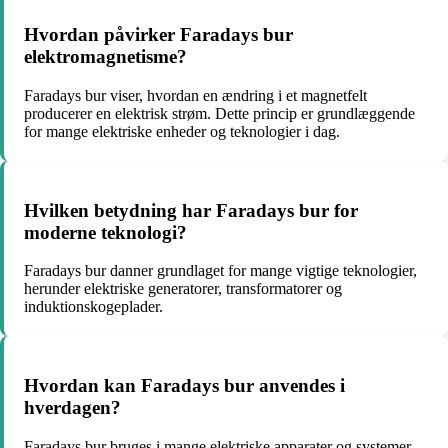
Hvordan påvirker Faradays bur
elektromagnetisme?
Faradays bur viser, hvordan en ændring i et magnetfelt
producerer en elektrisk strøm. Dette princip er grundlæggende
for mange elektriske enheder og teknologier i dag.
Hvilken betydning har Faradays bur for
moderne teknologi?
Faradays bur danner grundlaget for mange vigtige teknologier,
herunder elektriske generatorer, transformatorer og
induktionskogeplader.
Hvordan kan Faradays bur anvendes i
hverdagen?
Faradays bur bruges i mange elektriske apparater og systemer,