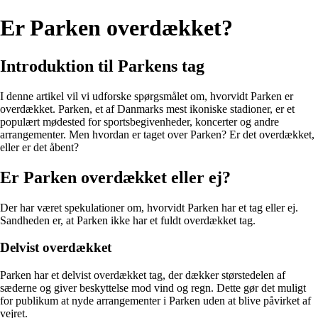
Er Parken overdækket?
Introduktion til Parkens tag
I denne artikel vil vi udforske spørgsmålet om, hvorvidt Parken er
overdækket. Parken, et af Danmarks mest ikoniske stadioner, er et
populært mødested for sportsbegivenheder, koncerter og andre
arrangementer. Men hvordan er taget over Parken? Er det overdækket,
eller er det åbent?
Er Parken overdækket eller ej?
Der har været spekulationer om, hvorvidt Parken har et tag eller ej.
Sandheden er, at Parken ikke har et fuldt overdækket tag.
Delvist overdækket
Parken har et delvist overdækket tag, der dækker størstedelen af
sæderne og giver beskyttelse mod vind og regn. Dette gør det muligt
for publikum at nyde arrangementer i Parken uden at blive påvirket af
vejret.