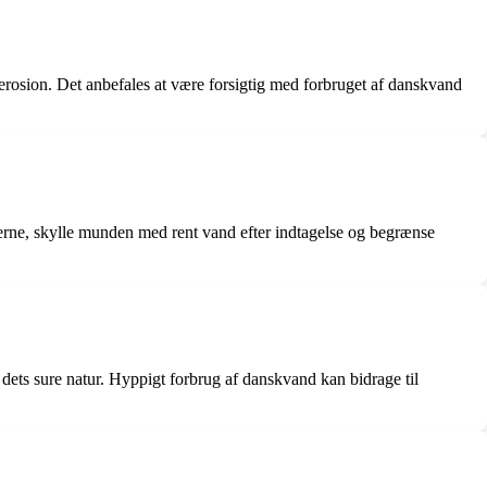
erosion. Det anbefales at være forsigtig med forbruget af danskvand
erne, skylle munden med rent vand efter indtagelse og begrænse
ets sure natur. Hyppigt forbrug af danskvand kan bidrage til