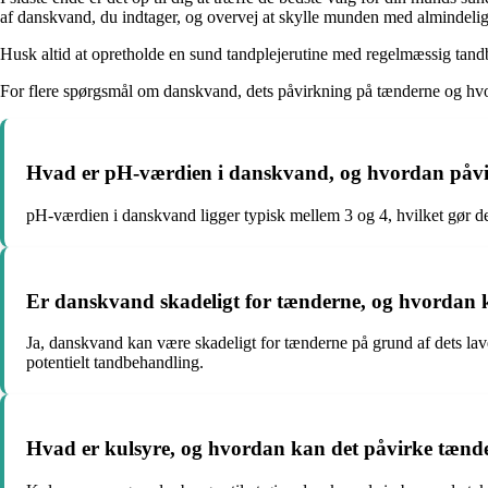
af danskvand, du indtager, og overvej at skylle munden med almindeligt
Husk altid at opretholde en sund tandplejerutine med regelmæssig tand
For flere spørgsmål om danskvand, dets påvirkning på tænderne og hvor
Hvad er pH-værdien i danskvand, og hvordan påvi
pH-værdien i danskvand ligger typisk mellem 3 og 4, hvilket gør det
Er danskvand skadeligt for tænderne, og hvordan 
Ja, danskvand kan være skadeligt for tænderne på grund af dets la
potentielt tandbehandling.
Hvad er kulsyre, og hvordan kan det påvirke tæn