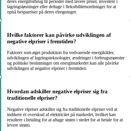
deres energiforbrug til perioder med lavere priser, investere i
lagringsløsninger eller deltage i fleksibilitetsordninger for at
opnå besparelser på deres elregninger.
Hvilke faktorer kan påvirke udviklingen af
negative elpriser i fremtiden?
Faktorer som øget produktion fra vedvarende energikilder,
udviklingen af lagringsteknologier, ændringer i forbrugsmønstre
og politiske beslutninger om energimarkedet kan alle påvirke
udviklingen af negative elpriser i fremtiden.
Hvordan adskiller negative elpriser sig fra
traditionelle elpriser?
Negative elpriser adskiller sig fra traditionelle elpriser ved at
indikere et overskud af elektricitet på markedet, hvilket kan
resultere i betaling for at aftage strøm i stedet for at betale for at
levere strøm.