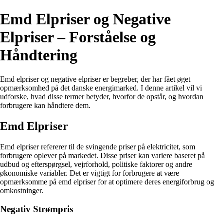
Emd Elpriser og Negative
Elpriser – Forståelse og
Håndtering
Emd elpriser og negative elpriser er begreber, der har fået øget
opmærksomhed på det danske energimarked. I denne artikel vil vi
udforske, hvad disse termer betyder, hvorfor de opstår, og hvordan
forbrugere kan håndtere dem.
Emd Elpriser
Emd elpriser refererer til de svingende priser på elektricitet, som
forbrugere oplever på markedet. Disse priser kan variere baseret på
udbud og efterspørgsel, vejrforhold, politiske faktorer og andre
økonomiske variabler. Det er vigtigt for forbrugere at være
opmærksomme på emd elpriser for at optimere deres energiforbrug og
omkostninger.
Negativ Strømpris