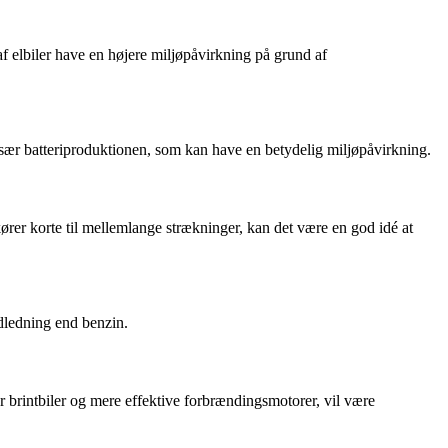
 af elbiler have en højere miljøpåvirkning på grund af
r, især batteriproduktionen, som kan have en betydelig miljøpåvirkning.
ører korte til mellemlange strækninger, kan det være en god idé at
udledning end benzin.
der brintbiler og mere effektive forbrændingsmotorer, vil være