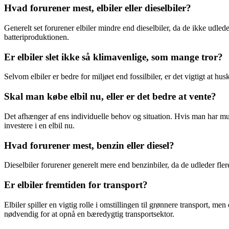
Hvad forurener mest, elbiler eller dieselbiler?
Generelt set forurener elbiler mindre end dieselbiler, da de ikke udled
batteriproduktionen.
Er elbiler slet ikke så klimavenlige, som mange tror?
Selvom elbiler er bedre for miljøet end fossilbiler, er det vigtigt at 
Skal man købe elbil nu, eller er det bedre at vente?
Det afhænger af ens individuelle behov og situation. Hvis man har mul
investere i en elbil nu.
Hvad forurener mest, benzin eller diesel?
Dieselbiler forurener generelt mere end benzinbiler, da de udleder fle
Er elbiler fremtiden for transport?
Elbiler spiller en vigtig rolle i omstillingen til grønnere transport, m
nødvendig for at opnå en bæredygtig transportsektor.