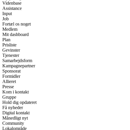
Videnbase
Assistance
Input
Job
Fortæl os noget
Medlem
Mit dashboard
Plan
Prisliste
Gevinster
Tjenester
Samarbejdsform
Kampagnepartner
Sponsorat
Formidler
Allieret
Presse
Kom i kontakt
Gruppe
Hold dig opdateret
Få nyheder
Digital kontakt
Månedligt nyt
Community
Lokalområde