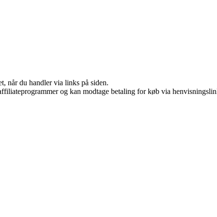
t, når du handler via links på siden.
i affiliateprogrammer og kan modtage betaling for køb via henvisningslin