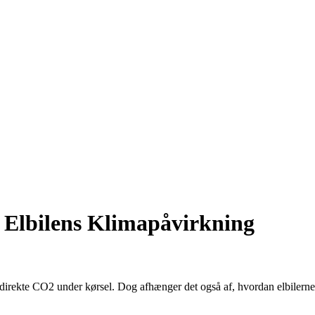
 Elbilens Klimapåvirkning
der direkte CO2 under kørsel. Dog afhænger det også af, hvordan elbiler