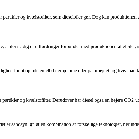
er partikler og kvælstofilter, som dieselbiler gør. Dog kan produktionen
huske, at der stadig er udfordringer forbundet med produktionen af elbile
ighed for at oplade en elbil derhjemme eller på arbejdet, og hvis man k
re partikler og kvælstofilter. Derudover har diesel også en højere CO2-
en det er sandsynligt, at en kombination af forskellige teknologier, herun