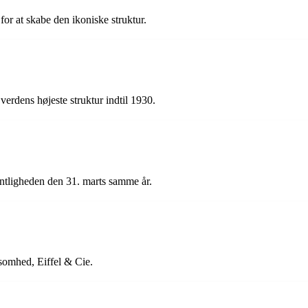
 for at skabe den ikoniske struktur.
verdens højeste struktur indtil 1930.
entligheden den 31. marts samme år.
ksomhed, Eiffel & Cie.