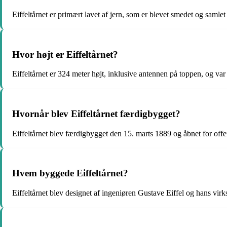
Eiffeltårnet er primært lavet af jern, som er blevet smedet og samlet
Hvor højt er Eiffeltårnet?
Eiffeltårnet er 324 meter højt, inklusive antennen på toppen, og var 
Hvornår blev Eiffeltårnet færdigbygget?
Eiffeltårnet blev færdigbygget den 15. marts 1889 og åbnet for off
Hvem byggede Eiffeltårnet?
Eiffeltårnet blev designet af ingeniøren Gustave Eiffel og hans vir