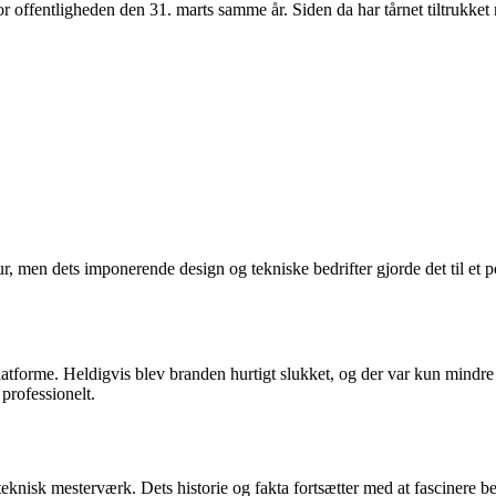
or offentligheden den 31. marts samme år. Siden da har tårnet tiltrukket
tur, men dets imponerende design og tekniske bedrifter gjorde det til et
latforme. Heldigvis blev branden hurtigt slukket, og der var kun mindre 
 professionelt.
teknisk mesterværk. Dets historie og fakta fortsætter med at fascinere b