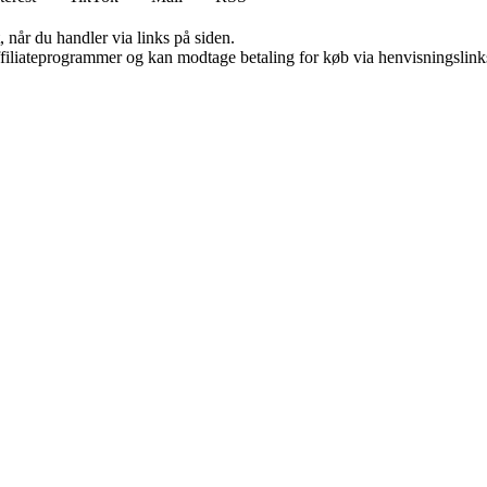
 når du handler via links på siden.
affiliateprogrammer og kan modtage betaling for køb via henvisningslinks