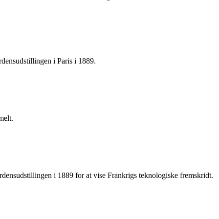
ensudstillingen i Paris i 1889.
melt.
erdensudstillingen i 1889 for at vise Frankrigs teknologiske fremskridt.