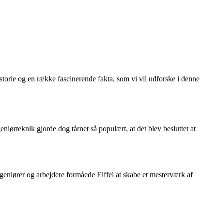
istorie og en række fascinerende fakta, som vi vil udforske i denne
eniørteknik gjorde dog tårnet så populært, at det blev besluttet at
ngeniører og arbejdere formåede Eiffel at skabe et mesterværk af