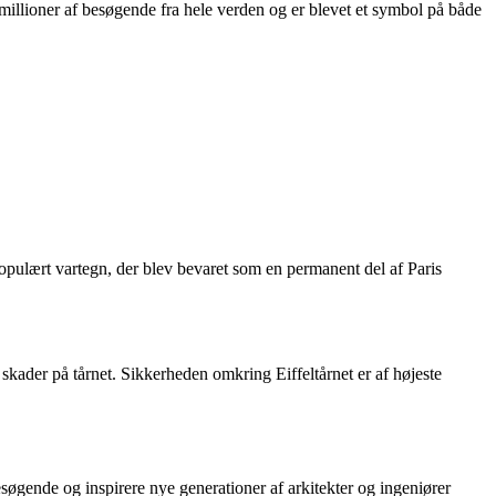
 millioner af besøgende fra hele verden og er blevet et symbol på både
 populært vartegn, der blev bevaret som en permanent del af Paris
skader på tårnet. Sikkerheden omkring Eiffeltårnet er af højeste
esøgende og inspirere nye generationer af arkitekter og ingeniører