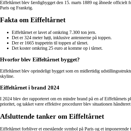
Eiffeltårnet blev færdigbygget den 15. marts 1889 og åbnede officielt f
Paris og Frankrig.
Fakta om Eiffeltårnet
Eiffeltårnet er lavet af omkring 7.300 ton jern.
Det er 324 meter højt, inklusive antennerne på toppen.
Der er 1665 trappetrin til toppen af tårnet.
Det koster omkring 25 euro at komme op i tårnet.
Hvorfor blev Eiffeltårnet bygget?
Eiffeltårnet blev oprindeligt bygget som en midlertidig udstillingsstruk
skyline.
Eiffeltårnet i brand 2024
I 2024 blev der rapporteret om en mindre brand på en af Eiffeltårnets p
prioritet, og takket være effektive procedurer blev situationen håndteret
Afsluttende tanker om Eiffeltårnet
Eiffeltårnet forbliver et enestående symbol på Paris og et imponerende 