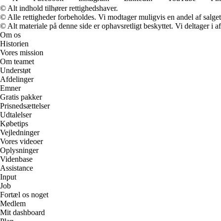
© Alt indhold tilhører rettighedshaver.
© Alle rettigheder forbeholdes. Vi modtager muligvis en andel af salget,
© Alt materiale på denne side er ophavsretligt beskyttet. Vi deltager i 
Om os
Historien
Vores mission
Om teamet
Understøt
Afdelinger
Emner
Gratis pakker
Prisnedsættelser
Udtalelser
Købetips
Vejledninger
Vores videoer
Oplysninger
Videnbase
Assistance
Input
Job
Fortæl os noget
Medlem
Mit dashboard