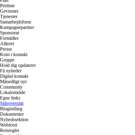
Plan
Prisliste
Gevinster
Tjenester
Samarbejdsform
Kampagnepartner
Sponsorat
Formidler
Allieret
Presse
Kom i kontakt
Gruppe
Hold dig opdateret
Få nyheder
Digital kontakt
Månedligt nyt
Community
Lokalområde
Egne links
Sideoversigt
Blogindlæg
Dokumenter
Nyhedssektion
Webfeed
Retsregler