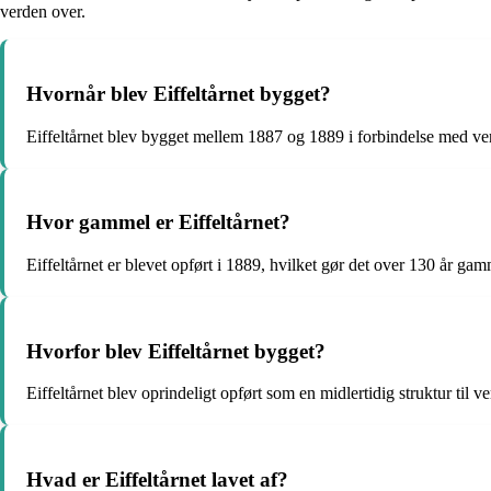
verden over.
Hvornår blev Eiffeltårnet bygget?
Eiffeltårnet blev bygget mellem 1887 og 1889 i forbindelse med verd
Hvor gammel er Eiffeltårnet?
Eiffeltårnet er blevet opført i 1889, hvilket gør det over 130 år gam
Hvorfor blev Eiffeltårnet bygget?
Eiffeltårnet blev oprindeligt opført som en midlertidig struktur til v
Hvad er Eiffeltårnet lavet af?