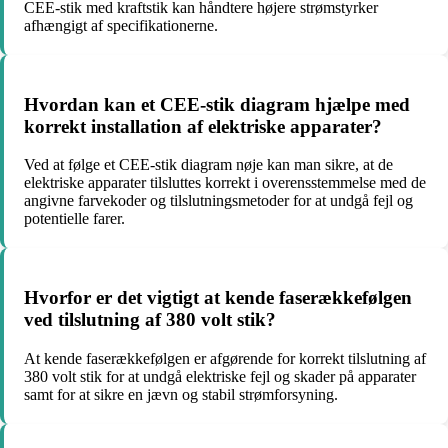
CEE-stik med kraftstik kan håndtere højere strømstyrker
afhængigt af specifikationerne.
Hvordan kan et CEE-stik diagram hjælpe med
korrekt installation af elektriske apparater?
Ved at følge et CEE-stik diagram nøje kan man sikre, at de
elektriske apparater tilsluttes korrekt i overensstemmelse med de
angivne farvekoder og tilslutningsmetoder for at undgå fejl og
potentielle farer.
Hvorfor er det vigtigt at kende faserækkefølgen
ved tilslutning af 380 volt stik?
At kende faserækkefølgen er afgørende for korrekt tilslutning af
380 volt stik for at undgå elektriske fejl og skader på apparater
samt for at sikre en jævn og stabil strømforsyning.