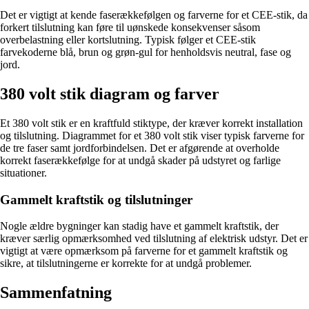
Det er vigtigt at kende faserækkefølgen og farverne for et CEE-stik, da
forkert tilslutning kan føre til uønskede konsekvenser såsom
overbelastning eller kortslutning. Typisk følger et CEE-stik
farvekoderne blå, brun og grøn-gul for henholdsvis neutral, fase og
jord.
380 volt stik diagram og farver
Et 380 volt stik er en kraftfuld stiktype, der kræver korrekt installation
og tilslutning. Diagrammet for et 380 volt stik viser typisk farverne for
de tre faser samt jordforbindelsen. Det er afgørende at overholde
korrekt faserækkefølge for at undgå skader på udstyret og farlige
situationer.
Gammelt kraftstik og tilslutninger
Nogle ældre bygninger kan stadig have et gammelt kraftstik, der
kræver særlig opmærksomhed ved tilslutning af elektrisk udstyr. Det er
vigtigt at være opmærksom på farverne for et gammelt kraftstik og
sikre, at tilslutningerne er korrekte for at undgå problemer.
Sammenfatning