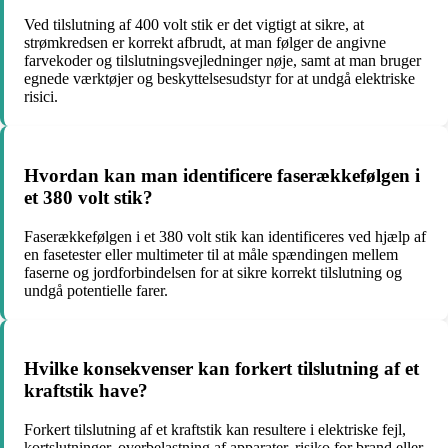
Ved tilslutning af 400 volt stik er det vigtigt at sikre, at
strømkredsen er korrekt afbrudt, at man følger de angivne
farvekoder og tilslutningsvejledninger nøje, samt at man bruger
egnede værktøjer og beskyttelsesudstyr for at undgå elektriske
risici.
Hvordan kan man identificere faserækkefølgen i
et 380 volt stik?
Faserækkefølgen i et 380 volt stik kan identificeres ved hjælp af
en fasetester eller multimeter til at måle spændingen mellem
faserne og jordforbindelsen for at sikre korrekt tilslutning og
undgå potentielle farer.
Hvilke konsekvenser kan forkert tilslutning af et
kraftstik have?
Forkert tilslutning af et kraftstik kan resultere i elektriske fejl,
kortslutninger, overbelastning af apparater, risiko for brand eller