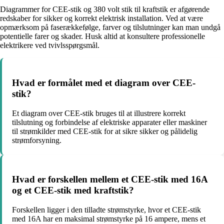
Diagrammer for CEE-stik og 380 volt stik til kraftstik er afgørende
redskaber for sikker og korrekt elektrisk installation. Ved at være
opmærksom på faserækkefølge, farver og tilslutninger kan man undgå
potentielle farer og skader. Husk altid at konsultere professionelle
elektrikere ved tvivlsspørgsmål.
Hvad er formålet med et diagram over CEE-
stik?
Et diagram over CEE-stik bruges til at illustrere korrekt
tilslutning og forbindelse af elektriske apparater eller maskiner
til strømkilder med CEE-stik for at sikre sikker og pålidelig
strømforsyning.
Hvad er forskellen mellem et CEE-stik med 16A
og et CEE-stik med kraftstik?
Forskellen ligger i den tilladte strømstyrke, hvor et CEE-stik
med 16A har en maksimal strømstyrke på 16 ampere, mens et