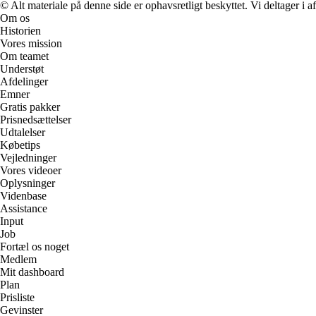
© Alt materiale på denne side er ophavsretligt beskyttet. Vi deltager i 
Om os
Historien
Vores mission
Om teamet
Understøt
Afdelinger
Emner
Gratis pakker
Prisnedsættelser
Udtalelser
Købetips
Vejledninger
Vores videoer
Oplysninger
Videnbase
Assistance
Input
Job
Fortæl os noget
Medlem
Mit dashboard
Plan
Prisliste
Gevinster