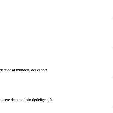
derside af munden, der er sort.
njicere dem med sin dødelige gift.