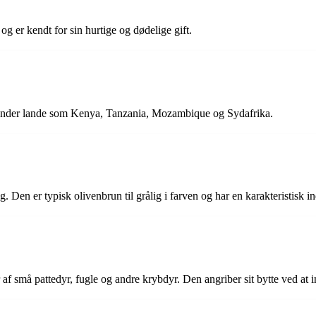
og er kendt for sin hurtige og dødelige gift.
erunder lande som Kenya, Tanzania, Mozambique og Sydafrika.
 Den er typisk olivenbrun til grålig i farven og har en karakteristisk in
af små pattedyr, fugle og andre krybdyr. Den angriber sit bytte ved at i