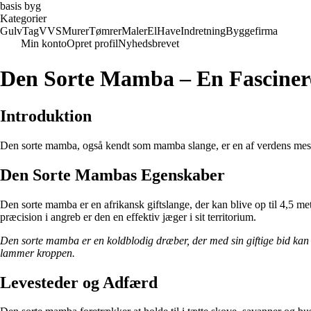
basis byg
Kategorier
Gulv
Tag
VVS
Murer
Tømrer
Maler
El
Have
Indretning
Byggefirma
Min konto
Opret profil
Nyhedsbrevet
Den Sorte Mamba – En Fasciner
Introduktion
Den sorte mamba, også kendt som mamba slange, er en af verdens mest f
Den Sorte Mambas Egenskaber
Den sorte mamba er en afrikansk giftslange, der kan blive op til 4,5 me
præcision i angreb er den en effektiv jæger i sit territorium.
Den sorte mamba er en koldblodig dræber, der med sin giftige bid kan fæ
lammer kroppen.
Levesteder og Adfærd