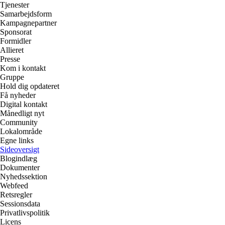
Tjenester
Samarbejdsform
Kampagnepartner
Sponsorat
Formidler
Allieret
Presse
Kom i kontakt
Gruppe
Hold dig opdateret
Få nyheder
Digital kontakt
Månedligt nyt
Community
Lokalområde
Egne links
Sideoversigt
Blogindlæg
Dokumenter
Nyhedssektion
Webfeed
Retsregler
Sessionsdata
Privatlivspolitik
Licens