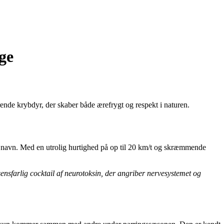
ge
ende krybdyr, der skaber både ærefrygt og respekt i naturen.
sit navn. Med en utrolig hurtighed på op til 20 km/t og skræmmende
ensfarlig cocktail af neurotoksin, der angriber nervesystemet og