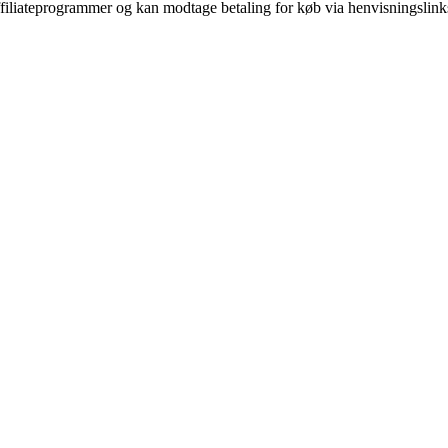
affiliateprogrammer og kan modtage betaling for køb via henvisningslinks