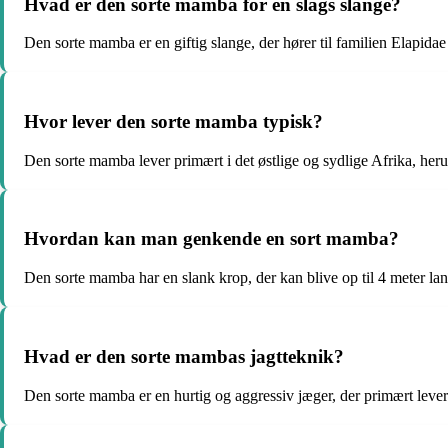
Hvad er den sorte mamba for en slags slange?
Den sorte mamba er en giftig slange, der hører til familien Elapidae 
Hvor lever den sorte mamba typisk?
Den sorte mamba lever primært i det østlige og sydlige Afrika, h
Hvordan kan man genkende en sort mamba?
Den sorte mamba har en slank krop, der kan blive op til 4 meter lang.
Hvad er den sorte mambas jagtteknik?
Den sorte mamba er en hurtig og aggressiv jæger, der primært lever 