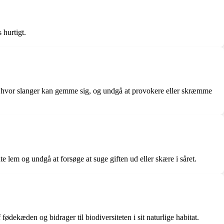
 hurtigt.
e, hvor slanger kan gemme sig, og undgå at provokere eller skræmme
e lem og undgå at forsøge at suge giften ud eller skære i såret.
ødekæden og bidrager til biodiversiteten i sit naturlige habitat.