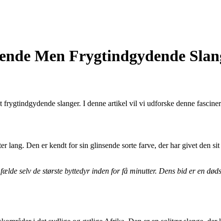
ende Men Frygtindgydende Slan
rygtindgydende slanger. I denne artikel vil vi udforske denne fasciner
ter lang. Den er kendt for sin glinsende sorte farve, der har givet den 
lde selv de største byttedyr inden for få minutter. Dens bid er en døds