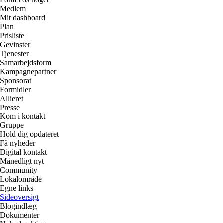
Medlem
Mit dashboard
Plan
Prisliste
Gevinster
Tjenester
Samarbejdsform
Kampagnepartner
Sponsorat
Formidler
Allieret
Presse
Kom i kontakt
Gruppe
Hold dig opdateret
Få nyheder
Digital kontakt
Månedligt nyt
Community
Lokalområde
Egne links
Sideoversigt
Blogindlæg
Dokumenter