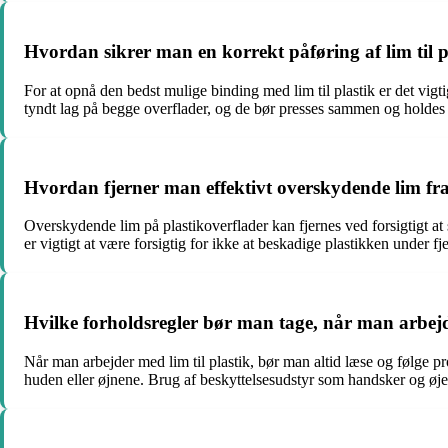
Hvordan sikrer man en korrekt påføring af lim til p
For at opnå den bedst mulige binding med lim til plastik er det vigt
tyndt lag på begge overflader, og de bør presses sammen og holdes 
Hvordan fjerner man effektivt overskydende lim fra
Overskydende lim på plastikoverflader kan fjernes ved forsigtigt a
er vigtigt at være forsigtig for ikke at beskadige plastikken under fj
Hvilke forholdsregler bør man tage, når man arbejde
Når man arbejder med lim til plastik, bør man altid læse og følge pr
huden eller øjnene. Brug af beskyttelsesudstyr som handsker og øje