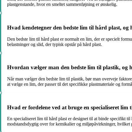
plastgenstande, hvor en smeltet sammenføjning er ønskelig.
Hvad kendetegner den bedste lim til hård plast, og 
Den bedste lim til hård plast er normalt en lim, der er specielt form
belastninger og slid, der typisk opstår på hård plast.
Hvordan vælger man den bedste lim til plastik, og 
Når man vælger den bedste lim til plastik, bør man overveje faktorer
at vælge en lim, der passer til det specifikke plastmateriale og for
Hvad er fordelene ved at bruge en specialiseret lim t
En specialiseret lim til hård plast er designet til at binde specifik
modstandsdygtig over for kemikalier og miljøpåvirkninger, hvilket gø