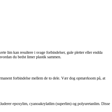
erte lim kan resultere i svage forbindelser, gule pletter eller endda
, hvordan du bedst limer plastik sammen.
 permanent forbindelse mellem de to dele. Vær dog opmærksom på, at
 inkluderer epoxylim, cyanoakrylatlim (superlim) og polyuretanlim. Disse