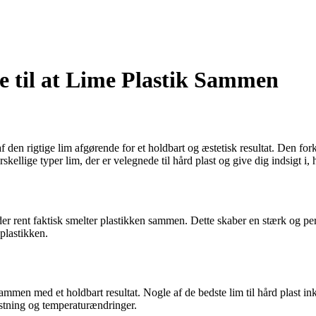
de til at Lime Plastik Sammen
f den rigtige lim afgørende for et holdbart og æstetisk resultat. Den fork
kellige typer lim, der er velegnede til hård plast og give dig indsigt i
 der rent faktisk smelter plastikken sammen. Dette skaber en stærk og
plastikken.
st sammen med et holdbart resultat. Nogle af de bedste lim til hård plast
astning og temperaturændringer.