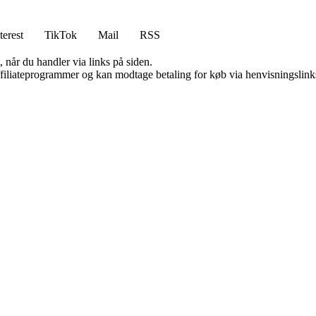
terest
TikTok
Mail
RSS
 når du handler via links på siden.
affiliateprogrammer og kan modtage betaling for køb via henvisningslinks