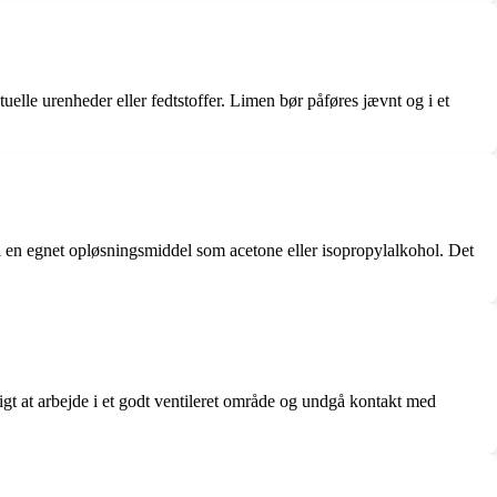
uelle urenheder eller fedtstoffer. Limen bør påføres jævnt og i et
i en egnet opløsningsmiddel som acetone eller isopropylalkohol. Det
tigt at arbejde i et godt ventileret område og undgå kontakt med