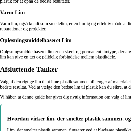
plastik for at opnå de bedste resultater.
Varm Lim
Varm lim, også kendt som smeltelim, er en hurtig og effektiv måde at l
reparationer og projekter.
Opløsningsmiddelbaseret Lim
Opløsningsmiddelbaseret lim er en stærk og permanent limtype, der an
lim kan give en tæt og pålidelig forbindelse mellem plastikdele.
Afsluttende Tanker
Valg af den rigtige lim til at lime plastik sammen afhænger af material
bedste resultat. Ved at vælge den bedste lim til plastik kan du sikre, at 
Vi håber, at denne guide har givet dig nyttig information om valg af l
Hvordan virker lim, der smelter plastik sammen, og
Lim, der smelter plastik sammen, fungerer ved at blødgøre plastikken