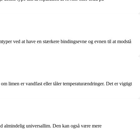
e limtyper ved at have en stærkere bindingsevne og evnen til at modstå
 om limen er vandfast eller tåler temperaturændringer. Det er vigtigt
g end almindelig universallim. Den kan også være mere