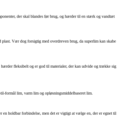
mponenter, der skal blandes før brug, og hærder til en stærk og vandtæt
rd plast. Vær dog forsigtig med overdreven brug, da superlim kan skabe
 hærder fleksibelt og er god til materialer, der kan udvide og trække sig
til-formål lim, varm lim og opløsningsmiddelbaseret lim.
 en holdbar forbindelse, men det er vigtigt at vælge en, der er egnet til