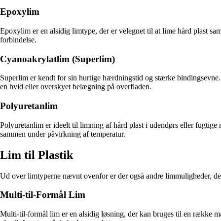
Epoxylim
Epoxylim er en alsidig limtype, der er velegnet til at lime hård plast 
forbindelse.
Cyanoakrylatlim (Superlim)
Superlim er kendt for sin hurtige hærdningstid og stærke bindingsevne.
en hvid eller overskyet belægning på overfladen.
Polyuretanlim
Polyuretanlim er ideelt til limning af hård plast i udendørs eller fugtig
sammen under påvirkning af temperatur.
Lim til Plastik
Ud over limtyperne nævnt ovenfor er der også andre limmuligheder, der 
Multi-til-Formål Lim
Multi-til-formål lim er en alsidig løsning, der kan bruges til en række m