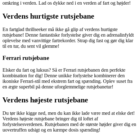
omkring i verden. Lad os dykke ned i en verden af fart og højder!
Verdens hurtigste rutsjebane
En fartglad thrillseeker må ikke gå glip af verdens hurtigste
rutsjebane! Denne fantastiske forlystelse giver dig en adrenalinfyldt
oplevelse med vanvittige fartrekorder. Strap dig fast og gør dig klar
til en tur, du sent vil glemme!
Ferrari rutsjebane
Elsker du fart og luksus? Så er Ferrari rutsjebanen den perfekte
kombination for dig! Denne unikke forlystelse kombinerer den
ikoniske Ferrari-stil med ekstrem fart og spænding. Oplev suset fra
en ægte superbil på denne uforglemmelige rutsjebanetur!
Verdens højeste rutsjebane
Du tør ikke kigge ned, men du kan ikke lade være med at elske det!
Verdens højeste rutsjebane bringer dig til loftet af
forlystelsesverdenen. Rutsjebanen med de største højder giver dig en
uovertruffen udsigt og en kæmpe dosis spænding!