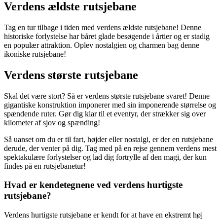
Verdens ældste rutsjebane
Tag en tur tilbage i tiden med verdens ældste rutsjebane! Denne
historiske forlystelse har båret glade besøgende i årtier og er stadig
en populær attraktion. Oplev nostalgien og charmen bag denne
ikoniske rutsjebane!
Verdens største rutsjebane
Skal det være stort? Så er verdens største rutsjebane svaret! Denne
gigantiske konstruktion imponerer med sin imponerende størrelse og
spændende ruter. Gør dig klar til et eventyr, der strækker sig over
kilometer af sjov og spænding!
Så uanset om du er til fart, højder eller nostalgi, er der en rutsjebane
derude, der venter på dig. Tag med på en rejse gennem verdens mest
spektakulære forlystelser og lad dig fortrylle af den magi, der kun
findes på en rutsjebanetur!
Hvad er kendetegnene ved verdens hurtigste
rutsjebane?
Verdens hurtigste rutsjebane er kendt for at have en ekstremt høj