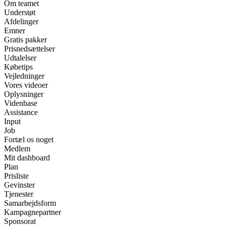
Om teamet
Understøt
Afdelinger
Emner
Gratis pakker
Prisnedsættelser
Udtalelser
Købetips
Vejledninger
Vores videoer
Oplysninger
Videnbase
Assistance
Input
Job
Fortæl os noget
Medlem
Mit dashboard
Plan
Prisliste
Gevinster
Tjenester
Samarbejdsform
Kampagnepartner
Sponsorat