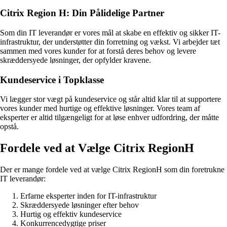
Citrix Region H: Din Pålidelige Partner
Som din IT leverandør er vores mål at skabe en effektiv og sikker IT-
infrastruktur, der understøtter din forretning og vækst. Vi arbejder tæt
sammen med vores kunder for at forstå deres behov og levere
skræddersyede løsninger, der opfylder kravene.
Kundeservice i Topklasse
Vi lægger stor vægt på kundeservice og står altid klar til at supportere
vores kunder med hurtige og effektive løsninger. Vores team af
eksperter er altid tilgængeligt for at løse enhver udfordring, der måtte
opstå.
Fordele ved at Vælge Citrix RegionH
Der er mange fordele ved at vælge Citrix RegionH som din foretrukne
IT leverandør:
Erfarne eksperter inden for IT-infrastruktur
Skræddersyede løsninger efter behov
Hurtig og effektiv kundeservice
Konkurrencedygtige priser