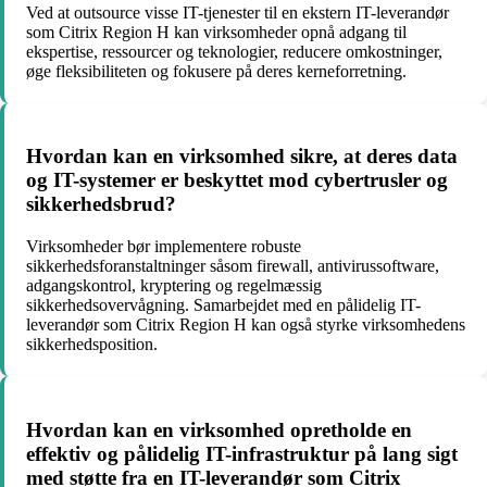
Ved at outsource visse IT-tjenester til en ekstern IT-leverandør
som Citrix Region H kan virksomheder opnå adgang til
ekspertise, ressourcer og teknologier, reducere omkostninger,
øge fleksibiliteten og fokusere på deres kerneforretning.
Hvordan kan en virksomhed sikre, at deres data
og IT-systemer er beskyttet mod cybertrusler og
sikkerhedsbrud?
Virksomheder bør implementere robuste
sikkerhedsforanstaltninger såsom firewall, antivirussoftware,
adgangskontrol, kryptering og regelmæssig
sikkerhedsovervågning. Samarbejdet med en pålidelig IT-
leverandør som Citrix Region H kan også styrke virksomhedens
sikkerhedsposition.
Hvordan kan en virksomhed opretholde en
effektiv og pålidelig IT-infrastruktur på lang sigt
med støtte fra en IT-leverandør som Citrix