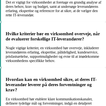
Det er vigtigt for virksomheder at foretage en grundig analyse af
deres behov, krav og budget, samt at undersøge leverandørens
erfaring, ekspertise og referencer for at sikre, at de vælger den
rette IT-leverandør.
Hvilke kriterier bør en virksomhed overveje, når
de evaluerer forskellige IT-leverandører?
Nogle vigtige kriterier, en virksomhed bør overveje, inkluderer
leverandørens erfaring, ekspertise, pålidelighed, kundeservice,
prisfastsættelse, supportmuligheder og evne til at imødekomme
virksomhedens specifikke behov.
Hvordan kan en virksomhed sikre, at deres IT-
leverandør leverer på deres forventninger og
krav?
En virksomhed bør etablere klare kommunikationskanaler,
definere tydelige mål og forventninger, indgå en detaljeret