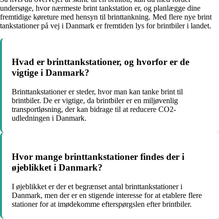
undersøge, hvor nærmeste brint tankstation er, og planlægge dine
fremtidige køreture med hensyn til brinttankning. Med flere nye brint
tankstationer på vej i Danmark er fremtiden lys for brintbiler i landet.
Hvad er brinttankstationer, og hvorfor er de
vigtige i Danmark?
Brinttankstationer er steder, hvor man kan tanke brint til
brintbiler. De er vigtige, da brintbiler er en miljøvenlig
transportløsning, der kan bidrage til at reducere CO2-
udledningen i Danmark.
Hvor mange brinttankstationer findes der i
øjeblikket i Danmark?
I øjeblikket er der et begrænset antal brinttankstationer i
Danmark, men der er en stigende interesse for at etablere flere
stationer for at imødekomme efterspørgslen efter brintbiler.