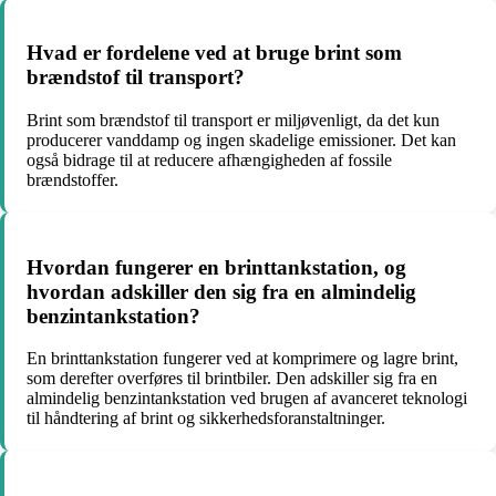
Hvad er fordelene ved at bruge brint som
brændstof til transport?
Brint som brændstof til transport er miljøvenligt, da det kun
producerer vanddamp og ingen skadelige emissioner. Det kan
også bidrage til at reducere afhængigheden af fossile
brændstoffer.
Hvordan fungerer en brinttankstation, og
hvordan adskiller den sig fra en almindelig
benzintankstation?
En brinttankstation fungerer ved at komprimere og lagre brint,
som derefter overføres til brintbiler. Den adskiller sig fra en
almindelig benzintankstation ved brugen af avanceret teknologi
til håndtering af brint og sikkerhedsforanstaltninger.