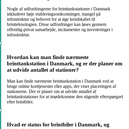
Nogle af udfordringerne for brinttankstationer i Danmark
inkluderer høje etableringsomkostninger, mangel på
infrastruktur og behovet for at øge kendskabet til
brintteknologien. Disse udfordringer kan løses gennem
offentlig-privat samarbejde, incitamenter og investeringer i
infrastruktur.
Hvordan kan man finde nærmeste
brinttankstation i Danmark, og er der planer om
at udvide antallet af stationer?
Man kan finde nærmeste brinttankstation i Danmark ved at
bruge online korttjenester eller apps, der viser placeringen af
stationerne. Der er planer om at udvide antallet af
brinttankstationer for at imødekomme den stigende efterspørgsel
efter brintbiler.
Hvad er status for brintbiler i Danmark, og