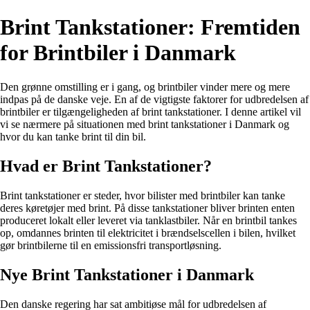
Brint Tankstationer: Fremtiden
for Brintbiler i Danmark
Den grønne omstilling er i gang, og brintbiler vinder mere og mere
indpas på de danske veje. En af de vigtigste faktorer for udbredelsen af
brintbiler er tilgængeligheden af brint tankstationer. I denne artikel vil
vi se nærmere på situationen med brint tankstationer i Danmark og
hvor du kan tanke brint til din bil.
Hvad er Brint Tankstationer?
Brint tankstationer er steder, hvor bilister med brintbiler kan tanke
deres køretøjer med brint. På disse tankstationer bliver brinten enten
produceret lokalt eller leveret via tanklastbiler. Når en brintbil tankes
op, omdannes brinten til elektricitet i brændselscellen i bilen, hvilket
gør brintbilerne til en emissionsfri transportløsning.
Nye Brint Tankstationer i Danmark
Den danske regering har sat ambitiøse mål for udbredelsen af