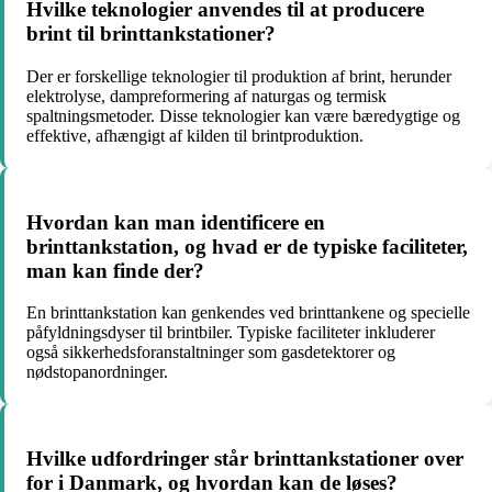
Hvilke teknologier anvendes til at producere
brint til brinttankstationer?
Der er forskellige teknologier til produktion af brint, herunder
elektrolyse, dampreformering af naturgas og termisk
spaltningsmetoder. Disse teknologier kan være bæredygtige og
effektive, afhængigt af kilden til brintproduktion.
Hvordan kan man identificere en
brinttankstation, og hvad er de typiske faciliteter,
man kan finde der?
En brinttankstation kan genkendes ved brinttankene og specielle
påfyldningsdyser til brintbiler. Typiske faciliteter inkluderer
også sikkerhedsforanstaltninger som gasdetektorer og
nødstopanordninger.
Hvilke udfordringer står brinttankstationer over
for i Danmark, og hvordan kan de løses?