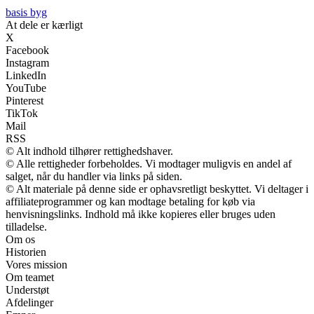
basis byg
At dele er kærligt
X
Facebook
Instagram
LinkedIn
YouTube
Pinterest
TikTok
Mail
RSS
© Alt indhold tilhører rettighedshaver.
© Alle rettigheder forbeholdes. Vi modtager muligvis en andel af
salget, når du handler via links på siden.
© Alt materiale på denne side er ophavsretligt beskyttet. Vi deltager i
affiliateprogrammer og kan modtage betaling for køb via
henvisningslinks. Indhold må ikke kopieres eller bruges uden
tilladelse.
Om os
Historien
Vores mission
Om teamet
Understøt
Afdelinger