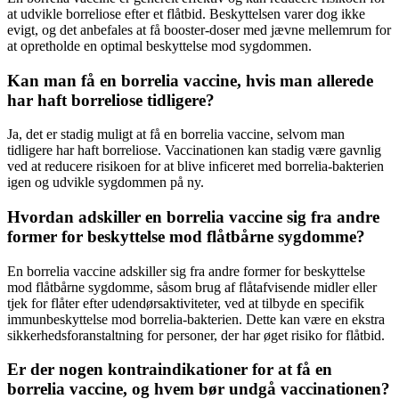
at udvikle borreliose efter et flåtbid. Beskyttelsen varer dog ikke
evigt, og det anbefales at få booster-doser med jævne mellemrum for
at opretholde en optimal beskyttelse mod sygdommen.
Kan man få en borrelia vaccine, hvis man allerede
har haft borreliose tidligere?
Ja, det er stadig muligt at få en borrelia vaccine, selvom man
tidligere har haft borreliose. Vaccinationen kan stadig være gavnlig
ved at reducere risikoen for at blive inficeret med borrelia-bakterien
igen og udvikle sygdommen på ny.
Hvordan adskiller en borrelia vaccine sig fra andre
former for beskyttelse mod flåtbårne sygdomme?
En borrelia vaccine adskiller sig fra andre former for beskyttelse
mod flåtbårne sygdomme, såsom brug af flåtafvisende midler eller
tjek for flåter efter udendørsaktiviteter, ved at tilbyde en specifik
immunbeskyttelse mod borrelia-bakterien. Dette kan være en ekstra
sikkerhedsforanstaltning for personer, der har øget risiko for flåtbid.
Er der nogen kontraindikationer for at få en
borrelia vaccine, og hvem bør undgå vaccinationen?