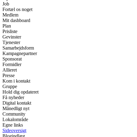
Job
Fortæl os noget
Medlem
Mit dashboard
Plan
Prisliste
Gevinster
Tjenester
Samarbejdsform
Kampagnepartner
Sponsorat
Formidler
Allieret
Presse
Kom i kontakt
Gruppe
Hold dig opdateret
Få nyheder
Digital kontakt
Månedligt nyt
Community
Lokalområde
Egne links
Sideoversigt
Blogindlæg