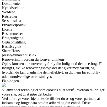
Dokumenter
Nyhedssektion
Webfeed
Retsregler
Sessionsdata
Privatlivspolitik
Licens
Bestemmelser
Brugeradgang
Grøn omstilling
BasisByg.dk
Share House
presse@sharehouse.dk
Renovering: hvordan du fornyer dit hjem
Oplev kunsten at renovere og forny din bolig med denne e-bog. Få
indsigt i, hvilke renoveringsprojekter der giver mest værdi, og
hvordan du kan planlægge dem effektivt, så dit hjem får et nyt liv
uden unødvendige omkostninger.
Få e-bogen
Vi anvender teknologier som cookies til at forstå, hvordan du bruger
vores site, og til at gøre det bedre.
Ved at bruge vores hjemmeside tillader du os og vores partnere at
indsamle og bruge data om din adfærd og din enhed. Disse