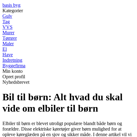
basis byg
Kategorier
Gulv
Tag
VVS
Murer
Tømrer
Maler
El
Have
Indretning
Byggefirma
Min konto
Opret profil
Nyhedsbrevet
Bil til børn: Alt hvad du skal
vide om elbiler til børn
Elbiler til børn er blevet utroligt populære blandt både børn og
forældre. Disse elektriske køretøjer giver børn mulighed for at
opleve køreglæden på en sjov og sikker måde. I denne artikel vil vi