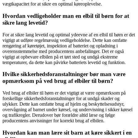
vægtkapacitet for at sikre en optimal køreoplevelse.
Hvordan vedligeholder man en elbil til børn for at
sikre lang levetid?
For at sikre lang levetid og optimal ydeevne af en elbil til børn er det
vigtigt at udføre regelmæssig vedligeholdelse. Dette kan omfatte
rengøring af køretøjet, inspektion af batteriet og opladning i
overensstemmelse med producentens anbefalinger. Det er også
vigtigt at opbevare elbilen på et tørt sted og undgå ekstreme
temperaturer, da dette kan påvirke batteriets levetid og funktion.
Hvilke sikkerhedsforanstaltninger bør man være
opmærksom på ved brug af elbiler til børn?
Ved brug af elbiler til børn er det vigtigt at være opmærksom på
forskellige sikkerhedsforanstaltninger for at undgå skader og
ulykker. Dette kan omfatte brug af hjelm og beskyttelsesudstyr,
overvågning af barnet under kørsel, og undervisning i sikker kørsel
og trafikregler. Derudover bør forældre altid læse og følge
producentens anvisninger for korrekt brug af elbilen.
Hvordan kan man lære sit barn at køre sikkert i en