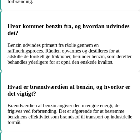
forbrænding.
Hvor kommer benzin fra, og hvordan udvindes
det?
Benzin udvindes primært fra råolie gennem en
raffineringsproces. Råolien opvarmes og destilleres for at
adskille de forskellige fraktioner, herunder benzin, som derefter
behandles yderligere for at opnå den ønskede kvalitet.
Hvad er brændværdien af benzin, og hvorfor er
det vigtigt?
Brændværdien af benzin angiver den mængde energi, der
frigives ved forbrænding. Det er afgørende for at bestemme
benzinens effektivitet som brændstof til transport og industrielle
formål.