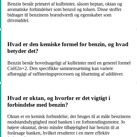
Benzin består primært af kulbrinter, såsom heptan, oktan og
aromatiske forbindelser som benzol og toluen. Disse stoffer
bidrager til benzinens brændværdi og egenskaber som
drivmiddel.
Hvad er den kemiske formel for benzin, og hvad
betyder det?
Benzin består hovedsageligt af kulbrinter med en generel formel
CnH2n+2. Den specifikke sammensætning kan variere
afhængigt af raffineringsprocessen og tilsætning af additiver.
Hvad er oktan, og hvorfor er det vigtigt i
forbindelse med benzin?
Oktan er en kemisk forbindelse, der bruges til at måle benzinens
modstandsdygtighed mod banken i en forbrændingsmotor. Jo
højere oktantal, desto mindre tilbøjelighed har benzin til at
forårsage banken, hvilket resulterer i en mere effektiv