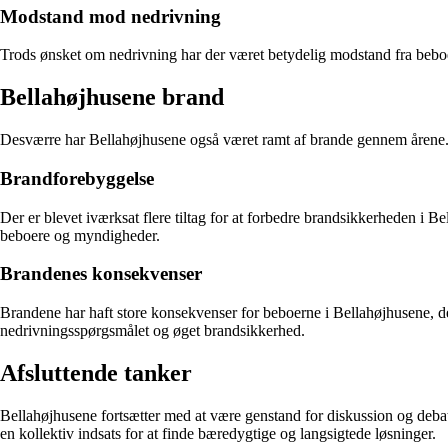
Modstand mod nedrivning
Trods ønsket om nedrivning har der været betydelig modstand fra beboe
Bellahøjhusene brand
Desværre har Bellahøjhusene også været ramt af brande gennem årene. 
Brandforebyggelse
Der er blevet iværksat flere tiltag for at forbedre brandsikkerheden i B
beboere og myndigheder.
Brandenes konsekvenser
Brandene har haft store konsekvenser for beboerne i Bellahøjhusene, de
nedrivningsspørgsmålet og øget brandsikkerhed.
Afsluttende tanker
Bellahøjhusene fortsætter med at være genstand for diskussion og deba
en kollektiv indsats for at finde bæredygtige og langsigtede løsninger.