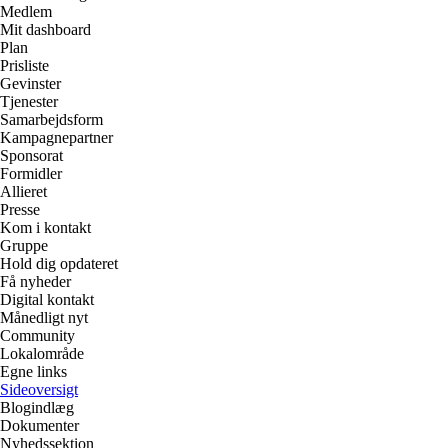
Medlem
Mit dashboard
Plan
Prisliste
Gevinster
Tjenester
Samarbejdsform
Kampagnepartner
Sponsorat
Formidler
Allieret
Presse
Kom i kontakt
Gruppe
Hold dig opdateret
Få nyheder
Digital kontakt
Månedligt nyt
Community
Lokalområde
Egne links
Sideoversigt
Blogindlæg
Dokumenter
Nyhedssektion