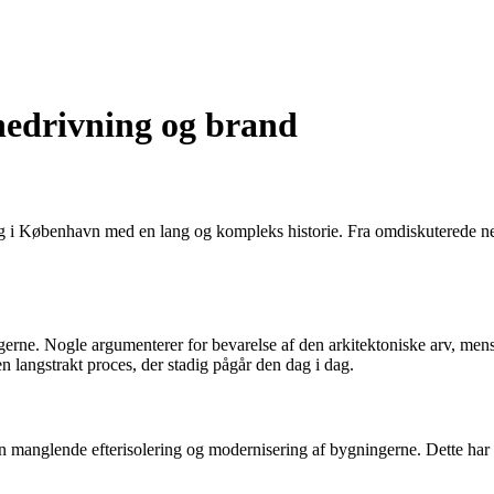
nedrivning og brand
g i København med en lang og kompleks historie. Fra omdiskuterede ned
ngerne. Nogle argumenterer for bevarelse af den arkitektoniske arv, me
 langstrakt proces, der stadig pågår den dag i dag.
n manglende efterisolering og modernisering af bygningerne. Dette har 