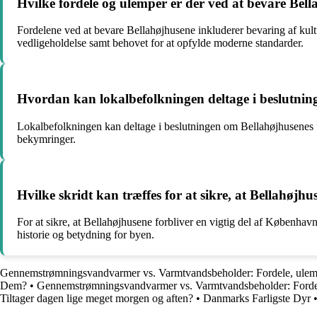
Hvilke fordele og ulemper er der ved at bevare Bell
Fordelene ved at bevare Bellahøjhusene inkluderer bevaring af kult
vedligeholdelse samt behovet for at opfylde moderne standarder.
Hvordan kan lokalbefolkningen deltage i beslutnin
Lokalbefolkningen kan deltage i beslutningen om Bellahøjhusenes 
bekymringer.
Hvilke skridt kan træffes for at sikre, at Bellahøjh
For at sikre, at Bellahøjhusene forbliver en vigtig del af København
historie og betydning for byen.
Gennemstrømningsvandvarmer vs. Varmtvandsbeholder: Fordele, ulem
Dem?
•
Gennemstrømningsvandvarmer vs. Varmtvandsbeholder: Forde
Tiltager dagen lige meget morgen og aften?
•
Danmarks Farligste Dyr