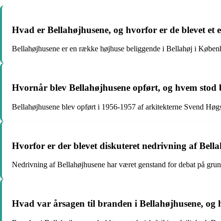
Hvad er Bellahøjhusene, og hvorfor er de blevet et 
Bellahøjhusene er en række højhuse beliggende i Bellahøj i Københa
Hvornår blev Bellahøjhusene opført, og hvem stod 
Bellahøjhusene blev opført i 1956-1957 af arkitekterne Svend Høgs
Hvorfor er der blevet diskuteret nedrivning af Bell
Nedrivning af Bellahøjhusene har været genstand for debat på grund
Hvad var årsagen til branden i Bellahøjhusene, og