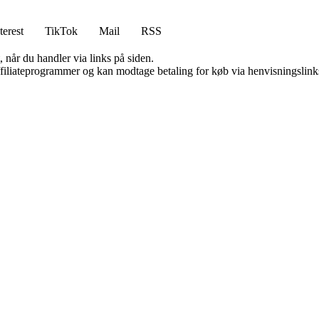
terest
TikTok
Mail
RSS
 når du handler via links på siden.
affiliateprogrammer og kan modtage betaling for køb via henvisningslinks