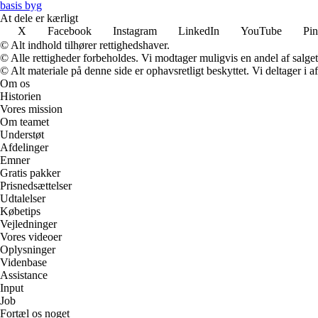
basis byg
At dele er kærligt
X
Facebook
Instagram
LinkedIn
YouTube
Pin
© Alt indhold tilhører rettighedshaver.
© Alle rettigheder forbeholdes. Vi modtager muligvis en andel af salget,
© Alt materiale på denne side er ophavsretligt beskyttet. Vi deltager i 
Om os
Historien
Vores mission
Om teamet
Understøt
Afdelinger
Emner
Gratis pakker
Prisnedsættelser
Udtalelser
Købetips
Vejledninger
Vores videoer
Oplysninger
Videnbase
Assistance
Input
Job
Fortæl os noget