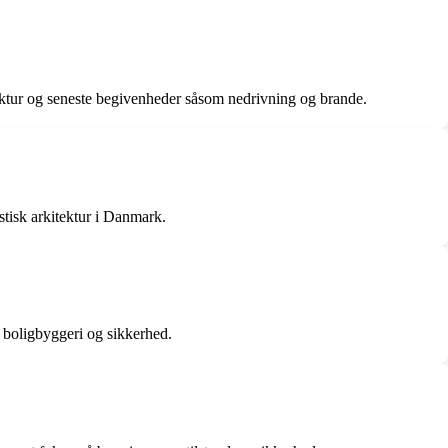
tektur og seneste begivenheder såsom nedrivning og brande.
tisk arkitektur i Danmark.
 boligbyggeri og sikkerhed.