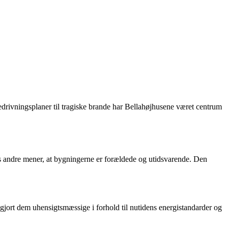
rivningsplaner til tragiske brande har Bellahøjhusene været centrum
ns andre mener, at bygningerne er forældede og utidsvarende. Den
gjort dem uhensigtsmæssige i forhold til nutidens energistandarder og