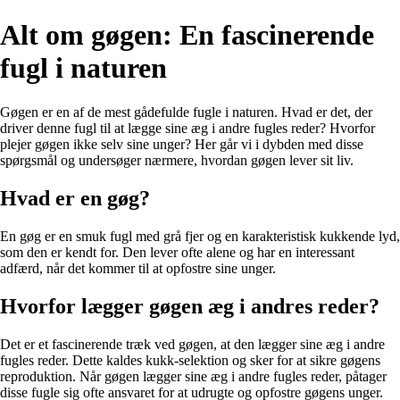
Alt om gøgen: En fascinerende
fugl i naturen
Gøgen er en af de mest gådefulde fugle i naturen. Hvad er det, der
driver denne fugl til at lægge sine æg i andre fugles reder? Hvorfor
plejer gøgen ikke selv sine unger? Her går vi i dybden med disse
spørgsmål og undersøger nærmere, hvordan gøgen lever sit liv.
Hvad er en gøg?
En gøg er en smuk fugl med grå fjer og en karakteristisk kukkende lyd,
som den er kendt for. Den lever ofte alene og har en interessant
adfærd, når det kommer til at opfostre sine unger.
Hvorfor lægger gøgen æg i andres reder?
Det er et fascinerende træk ved gøgen, at den lægger sine æg i andre
fugles reder. Dette kaldes kukk-selektion og sker for at sikre gøgens
reproduktion. Når gøgen lægger sine æg i andre fugles reder, påtager
disse fugle sig ofte ansvaret for at udrugte og opfostre gøgens unger.