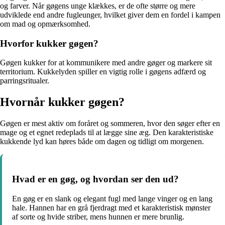
og farver. Når gøgens unge klækkes, er de ofte større og mere
udviklede end andre fugleunger, hvilket giver dem en fordel i kampen
om mad og opmærksomhed.
Hvorfor kukker gøgen?
Gøgen kukker for at kommunikere med andre gøger og markere sit
territorium. Kukkelyden spiller en vigtig rolle i gøgens adfærd og
parringsritualer.
Hvornår kukker gøgen?
Gøgen er mest aktiv om foråret og sommeren, hvor den søger efter en
mage og et egnet redeplads til at lægge sine æg. Den karakteristiske
kukkende lyd kan høres både om dagen og tidligt om morgenen.
Hvad er en gøg, og hvordan ser den ud?
En gøg er en slank og elegant fugl med lange vinger og en lang
hale. Hannen har en grå fjerdragt med et karakteristisk mønster
af sorte og hvide striber, mens hunnen er mere brunlig.