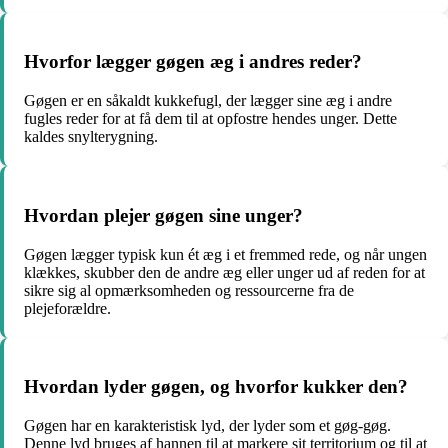
Hvorfor lægger gøgen æg i andres reder?
Gøgen er en såkaldt kukkefugl, der lægger sine æg i andre
fugles reder for at få dem til at opfostre hendes unger. Dette
kaldes snylterygning.
Hvordan plejer gøgen sine unger?
Gøgen lægger typisk kun ét æg i et fremmed rede, og når ungen
klækkes, skubber den de andre æg eller unger ud af reden for at
sikre sig al opmærksomheden og ressourcerne fra de
plejeforældre.
Hvordan lyder gøgen, og hvorfor kukker den?
Gøgen har en karakteristisk lyd, der lyder som et gøg-gøg.
Denne lyd bruges af hannen til at markere sit territorium og til at