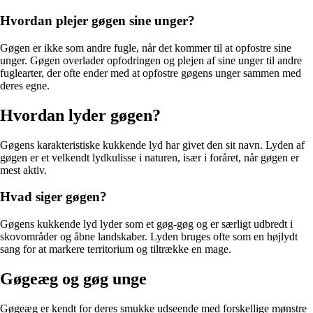
Hvordan plejer gøgen sine unger?
Gøgen er ikke som andre fugle, når det kommer til at opfostre sine
unger. Gøgen overlader opfodringen og plejen af sine unger til andre
fuglearter, der ofte ender med at opfostre gøgens unger sammen med
deres egne.
Hvordan lyder gøgen?
Gøgens karakteristiske kukkende lyd har givet den sit navn. Lyden af
gøgen er et velkendt lydkulisse i naturen, især i foråret, når gøgen er
mest aktiv.
Hvad siger gøgen?
Gøgens kukkende lyd lyder som et gøg-gøg og er særligt udbredt i
skovområder og åbne landskaber. Lyden bruges ofte som en højlydt
sang for at markere territorium og tiltrække en mage.
Gøgeæg og gøg unge
Gøgeæg er kendt for deres smukke udseende med forskellige mønstre