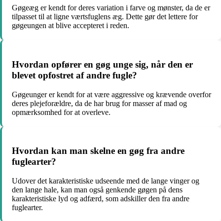
Gøgeæg er kendt for deres variation i farve og mønster, da de er
tilpasset til at ligne værtsfuglens æg. Dette gør det lettere for
gøgeungen at blive accepteret i reden.
Hvordan opfører en gøg unge sig, når den er
blevet opfostret af andre fugle?
Gøgeunger er kendt for at være aggressive og krævende overfor
deres plejeforældre, da de har brug for masser af mad og
opmærksomhed for at overleve.
Hvordan kan man skelne en gøg fra andre
fuglearter?
Udover det karakteristiske udseende med de lange vinger og
den lange hale, kan man også genkende gøgen på dens
karakteristiske lyd og adfærd, som adskiller den fra andre
fuglearter.