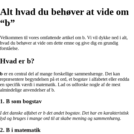
Alt hvad du behøver at vide om
“b”
Velkommen til vores omfattende artikel om b. Vi vil dykke ned i alt,
hvad du behøver at vide om dette emne og give dig en grundig
forståelse.
Hvad er b?
b
er en central del af mange forskellige sammenhænge. Det kan
repræsentere begyndelsen på et ord, et bogstav i alfabetet eller endda
en specifik værdi i matematik. Lad os udforske nogle af de mest
almindelige anvendelser af b.
1. B som bogstav
I det danske alfabet er b det andet bogstav. Det har en karakteristisk
lyd og bruges i mange ord til at skabe mening og sammenhæng.
2. B i matematik