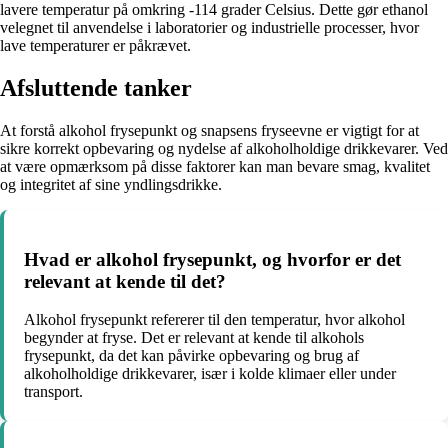
lavere temperatur på omkring -114 grader Celsius. Dette gør ethanol
velegnet til anvendelse i laboratorier og industrielle processer, hvor
lave temperaturer er påkrævet.
Afsluttende tanker
At forstå alkohol frysepunkt og snapsens fryseevne er vigtigt for at
sikre korrekt opbevaring og nydelse af alkoholholdige drikkevarer. Ved
at være opmærksom på disse faktorer kan man bevare smag, kvalitet
og integritet af sine yndlingsdrikke.
Hvad er alkohol frysepunkt, og hvorfor er det
relevant at kende til det?
Alkohol frysepunkt refererer til den temperatur, hvor alkohol
begynder at fryse. Det er relevant at kende til alkohols
frysepunkt, da det kan påvirke opbevaring og brug af
alkoholholdige drikkevarer, især i kolde klimaer eller under
transport.