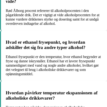
vide?
Rød Ålborg procent refererer til alkoholprocenten i den
pågældende drik. Det er vigtigt at vide alkoholprocenten for at
kunne vurdere drikkenes styrke og dosering samt for at undgå
overdreven indtagelse af alkohol.
Hvad er ethanol frysepunkt, og hvordan
adskiller det sig fra andre typer alkohol?
Ethanol frysepunkt er den temperatur, hvor ethanol begynder at
fryse og danne iskrystaller. Ethanol har et lavere frysepunkt
sammenlignet med vand og nogle andre alkoholer, hvilket gør
det velegnet til brug i alkoholiske drikkevarer og som
opløsningsmiddel.
Hvordan påvirker temperatur ekspansionen af
alkoholiske drikkevarer?