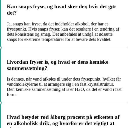
Kan snaps fryse, og hvad sker der, hvis det gør
det?
Ja, snaps kan fryse, da det indeholder alkohol, der har et
frysepunkt. Hvis snaps fryser, kan det resultere i en ændring af
dets konsistens og smag. Det anbefales at undgå at udsætte
snaps for ekstreme temperaturer for at bevare dets kvalitet.
Hvordan fryser is, og hvad er dens kemiske
sammensætning?
Is dannes, når vand afkøles til under dets frysepunkt, hvilket får
vandmolekylerne til at arrangere sig i en fast krystalstruktur.
Den kemiske sammensætning af is er H2O, da det er vand i fast
form.
Hvad betyder rød ålborg procent på etiketten af
en alkoholisk drik, og hvorfor er det vigtigt at