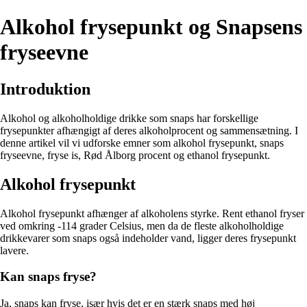
Alkohol frysepunkt og Snapsens
fryseevne
Introduktion
Alkohol og alkoholholdige drikke som snaps har forskellige
frysepunkter afhængigt af deres alkoholprocent og sammensætning. I
denne artikel vil vi udforske emner som alkohol frysepunkt, snaps
fryseevne, fryse is, Rød Ålborg procent og ethanol frysepunkt.
Alkohol frysepunkt
Alkohol frysepunkt afhænger af alkoholens styrke. Rent ethanol fryser
ved omkring -114 grader Celsius, men da de fleste alkoholholdige
drikkevarer som snaps også indeholder vand, ligger deres frysepunkt
lavere.
Kan snaps fryse?
Ja, snaps kan fryse, især hvis det er en stærk snaps med høj