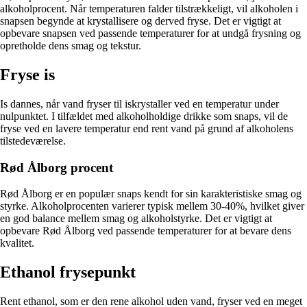
alkoholprocent. Når temperaturen falder tilstrækkeligt, vil alkoholen i
snapsen begynde at krystallisere og derved fryse. Det er vigtigt at
opbevare snapsen ved passende temperaturer for at undgå frysning og
opretholde dens smag og tekstur.
Fryse is
Is dannes, når vand fryser til iskrystaller ved en temperatur under
nulpunktet. I tilfældet med alkoholholdige drikke som snaps, vil de
fryse ved en lavere temperatur end rent vand på grund af alkoholens
tilstedeværelse.
Rød Ålborg procent
Rød Ålborg er en populær snaps kendt for sin karakteristiske smag og
styrke. Alkoholprocenten varierer typisk mellem 30-40%, hvilket giver
en god balance mellem smag og alkoholstyrke. Det er vigtigt at
opbevare Rød Ålborg ved passende temperaturer for at bevare dens
kvalitet.
Ethanol frysepunkt
Rent ethanol, som er den rene alkohol uden vand, fryser ved en meget