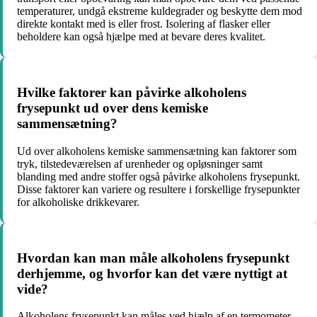
temperaturer, undgå ekstreme kuldegrader og beskytte dem mod
direkte kontakt med is eller frost. Isolering af flasker eller
beholdere kan også hjælpe med at bevare deres kvalitet.
Hvilke faktorer kan påvirke alkoholens
frysepunkt ud over dens kemiske
sammensætning?
Ud over alkoholens kemiske sammensætning kan faktorer som
tryk, tilstedeværelsen af urenheder og opløsninger samt
blanding med andre stoffer også påvirke alkoholens frysepunkt.
Disse faktorer kan variere og resultere i forskellige frysepunkter
for alkoholiske drikkevarer.
Hvordan kan man måle alkoholens frysepunkt
derhjemme, og hvorfor kan det være nyttigt at
vide?
Alkoholens frysepunkt kan måles ved hjælp af en termometer