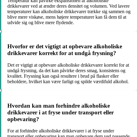
Temperatur kan påvirke ekspansionen af alkoholiske
drikkevarer ved at ændre deres densitet og volumen. Ved lavere
temperaturer kan alkoholiske drikkevarer trække sig sammen og
blive mere viskøse, mens højere temperaturer kan få dem til at
udvide sig og blive mere flydende.
Hvorfor er det vigtigt at opbevare alkoholiske
drikkevarer korrekt for at undgå frysning?
Det er vigtigt at opbevare alkoholiske drikkevarer korrekt for at
undgå frysning, da det kan påvirke deres smag, konsistens og
kvalitet. Frysning kan også resultere i brud på flasker eller
beholdere, hvilket kan være farligt og spilde værdifuld alkohol.
Hvordan kan man forhindre alkoholiske
drikkevarer i at fryse under transport eller
opbevaring?
For at forhindre alkoholiske drikkevarer i at fryse under
transport eller opbevaring kan man opbevare dem ved passende