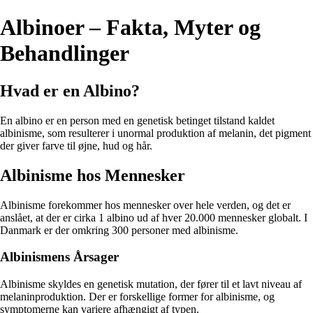
Albinoer – Fakta, Myter og
Behandlinger
Hvad er en Albino?
En albino er en person med en genetisk betinget tilstand kaldet
albinisme, som resulterer i unormal produktion af melanin, det pigment
der giver farve til øjne, hud og hår.
Albinisme hos Mennesker
Albinisme forekommer hos mennesker over hele verden, og det er
anslået, at der er cirka 1 albino ud af hver 20.000 mennesker globalt. I
Danmark er der omkring 300 personer med albinisme.
Albinismens Årsager
Albinisme skyldes en genetisk mutation, der fører til et lavt niveau af
melaninproduktion. Der er forskellige former for albinisme, og
symptomerne kan variere afhængigt af typen.