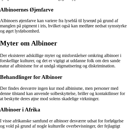
Albinoernes Øjenfarve
Albinoers øjenfarve kan variere fra lyseblå til lyserød på grund af
manglen på pigment i iris, hvilket også kan medføre nedsat synsstyrke
og øget lysfølsomhed.
Myter om Albinoer
Der eksisterer adskillige myter og misforståelser omkring albinoer i
forskellige kulturer, og det er vigtigt at uddanne folk om den sande
natur af albinisme for at undgå stigmatisering og diskrimination.
Behandlinger for Albinoer
Der findes desværre ingen kur mod albinisme, men personer med
denne tilstand kan anvende solbeskyttelse, briller og kontaktlinser for
at beskytte deres øjne mod solens skadelige virkninger.
Albinoer i Afrika
I visse afrikanske samfund er albinoer desværre udsat for forfølgelse
og vold på grund af nogle kulturelle overbevisninger, der fejlagtigt