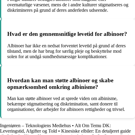
overnaturlige væsener, mens de i andre kulturer stigmatiseres og
diskrimineres på grund af deres anderledes udseende.
Hvad er den gennemsnitlige levetid for albinoer?
Albinoer har ikke en nedsat forventet levetid på grund af deres
tilstand, men de har brug for særlig pleje og beskyttelse mod
solen for at undgå sundhedsmæssige komplikationer.
Hvordan kan man støtte albinoer og skabe
opmærksomhed omkring albinisme?
Man kan støtte albinoer ved at sprede viden om albinisme,
bekæmpe stigmatisering og diskrimination, samt donere til
organisationer, der arbejder for albinoers rettigheder og trivsel.
Ingeniøren – Teknologiens Mediehus
•
Alt Om Temu DK:
Leveringstid, Afgifter og Told
•
Kinesiske elbiler: En detaljeret guide