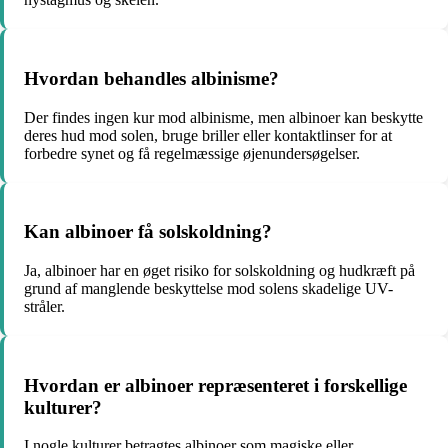
Hvordan behandles albinisme?
Der findes ingen kur mod albinisme, men albinoer kan beskytte
deres hud mod solen, bruge briller eller kontaktlinser for at
forbedre synet og få regelmæssige øjenundersøgelser.
Kan albinoer få solskoldning?
Ja, albinoer har en øget risiko for solskoldning og hudkræft på
grund af manglende beskyttelse mod solens skadelige UV-
stråler.
Hvordan er albinoer repræsenteret i forskellige
kulturer?
I nogle kulturer betragtes albinoer som magiske eller