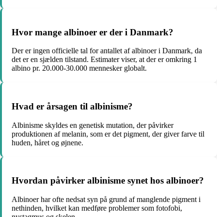
Hvor mange albinoer er der i Danmark?
Der er ingen officielle tal for antallet af albinoer i Danmark, da
det er en sjælden tilstand. Estimater viser, at der er omkring 1
albino pr. 20.000-30.000 mennesker globalt.
Hvad er årsagen til albinisme?
Albinisme skyldes en genetisk mutation, der påvirker
produktionen af melanin, som er det pigment, der giver farve til
huden, håret og øjnene.
Hvordan påvirker albinisme synet hos albinoer?
Albinoer har ofte nedsat syn på grund af manglende pigment i
nethinden, hvilket kan medføre problemer som fotofobi,
nystagmus og skelen.