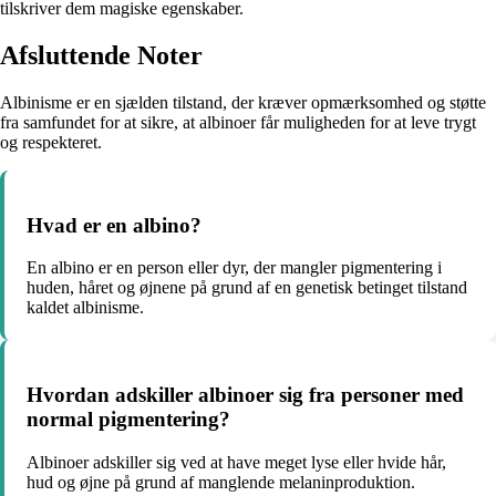
tilskriver dem magiske egenskaber.
Afsluttende Noter
Albinisme er en sjælden tilstand, der kræver opmærksomhed og støtte
fra samfundet for at sikre, at albinoer får muligheden for at leve trygt
og respekteret.
Hvad er en albino?
En albino er en person eller dyr, der mangler pigmentering i
huden, håret og øjnene på grund af en genetisk betinget tilstand
kaldet albinisme.
Hvordan adskiller albinoer sig fra personer med
normal pigmentering?
Albinoer adskiller sig ved at have meget lyse eller hvide hår,
hud og øjne på grund af manglende melaninproduktion.