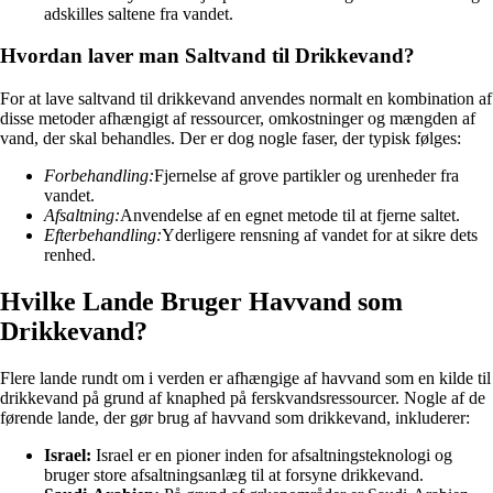
adskilles saltene fra vandet.
Hvordan laver man Saltvand til Drikkevand?
For at lave saltvand til drikkevand anvendes normalt en kombination af
disse metoder afhængigt af ressourcer, omkostninger og mængden af
vand, der skal behandles. Der er dog nogle faser, der typisk følges:
Forbehandling:
Fjernelse af grove partikler og urenheder fra
vandet.
Afsaltning:
Anvendelse af en egnet metode til at fjerne saltet.
Efterbehandling:
Yderligere rensning af vandet for at sikre dets
renhed.
Hvilke Lande Bruger Havvand som
Drikkevand?
Flere lande rundt om i verden er afhængige af havvand som en kilde til
drikkevand på grund af knaphed på ferskvandsressourcer. Nogle af de
førende lande, der gør brug af havvand som drikkevand, inkluderer:
Israel:
Israel er en pioner inden for afsaltningsteknologi og
bruger store afsaltningsanlæg til at forsyne drikkevand.