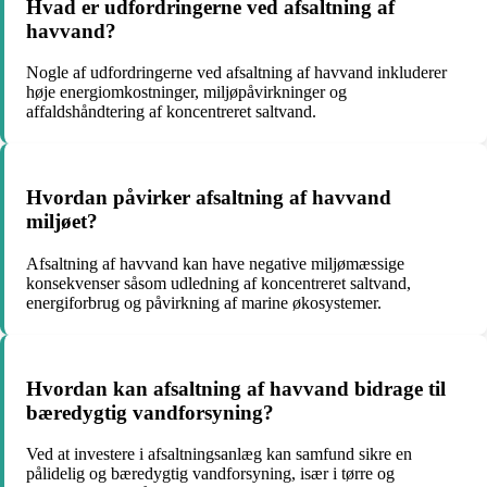
Hvad er udfordringerne ved afsaltning af
havvand?
Nogle af udfordringerne ved afsaltning af havvand inkluderer
høje energiomkostninger, miljøpåvirkninger og
affaldshåndtering af koncentreret saltvand.
Hvordan påvirker afsaltning af havvand
miljøet?
Afsaltning af havvand kan have negative miljømæssige
konsekvenser såsom udledning af koncentreret saltvand,
energiforbrug og påvirkning af marine økosystemer.
Hvordan kan afsaltning af havvand bidrage til
bæredygtig vandforsyning?
Ved at investere i afsaltningsanlæg kan samfund sikre en
pålidelig og bæredygtig vandforsyning, især i tørre og