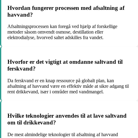
Hvordan fungerer processen med afsaltning af
havvand?
Afsaltningsprocessen kan foregå ved hjælp af forskellige
metoder såsom omvendt osmose, destillation eller
elektrodialyse, hvorved saltet adskilles fra vandet.
Hvorfor er det vigtigt at omdanne saltvand til
ferskvand?
Da ferskvand er en knap ressource på globalt plan, kan
afsaltning af havvand være en effektiv måde at sikre adgang til
rent drikkevand, især i områder med vandmangel.
Hvilke teknologier anvendes til at lave saltvand
om til drikkevand?
De mest almindelige teknologier til afsaltning af havvand