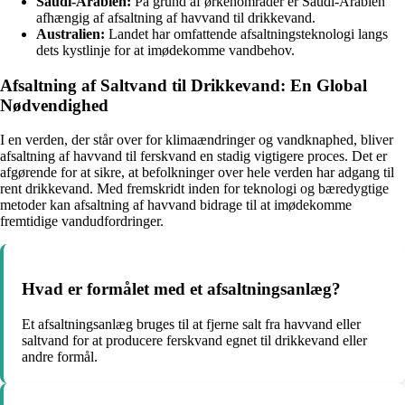
Saudi-Arabien:
På grund af ørkenområder er Saudi-Arabien
afhængig af afsaltning af havvand til drikkevand.
Australien:
Landet har omfattende afsaltningsteknologi langs
dets kystlinje for at imødekomme vandbehov.
Afsaltning af Saltvand til Drikkevand: En Global
Nødvendighed
I en verden, der står over for klimaændringer og vandknaphed, bliver
afsaltning af havvand til ferskvand en stadig vigtigere proces. Det er
afgørende for at sikre, at befolkninger over hele verden har adgang til
rent drikkevand. Med fremskridt inden for teknologi og bæredygtige
metoder kan afsaltning af havvand bidrage til at imødekomme
fremtidige vandudfordringer.
Hvad er formålet med et afsaltningsanlæg?
Et afsaltningsanlæg bruges til at fjerne salt fra havvand eller
saltvand for at producere ferskvand egnet til drikkevand eller
andre formål.