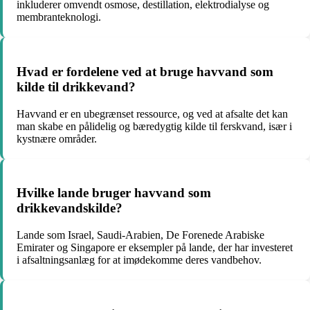
inkluderer omvendt osmose, destillation, elektrodialyse og
membranteknologi.
Hvad er fordelene ved at bruge havvand som
kilde til drikkevand?
Havvand er en ubegrænset ressource, og ved at afsalte det kan
man skabe en pålidelig og bæredygtig kilde til ferskvand, især i
kystnære områder.
Hvilke lande bruger havvand som
drikkevandskilde?
Lande som Israel, Saudi-Arabien, De Forenede Arabiske
Emirater og Singapore er eksempler på lande, der har investeret
i afsaltningsanlæg for at imødekomme deres vandbehov.